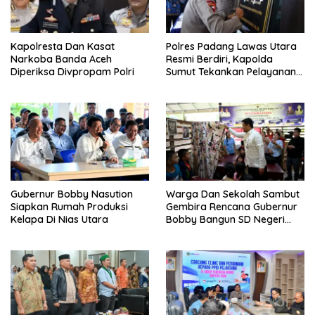
Kapolresta Dan Kasat
Polres Padang Lawas Utara
Narkoba Banda Aceh
Resmi Berdiri, Kapolda
Diperiksa Divpropam Polri
Sumut Tekankan Pelayanan
Humanis Dan Penambahan
Personil
Gubernur Bobby Nasution
Warga Dan Sekolah Sambut
Siapkan Rumah Produksi
Gembira Rencana Gubernur
Kelapa Di Nias Utara
Bobby Bangun SD Negeri
Lasara Di Nias Utara