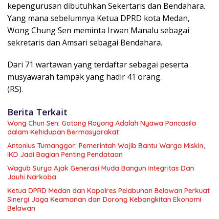
kepengurusan dibutuhkan Sekertaris dan Bendahara.
Yang mana sebelumnya Ketua DPRD kota Medan,
Wong Chung Sen meminta Irwan Manalu sebagai
sekretaris dan Amsari sebagai Bendahara.
Dari 71 wartawan yang terdaftar sebagai peserta
musyawarah tampak yang hadir 41 orang.
(RS).
Berita Terkait
Wong Chun Sen: Gotong Royong Adalah Nyawa Pancasila
dalam Kehidupan Bermasyarakat
Antonius Tumanggor: Pemerintah Wajib Bantu Warga Miskin,
IKD Jadi Bagian Penting Pendataan
Wagub Surya Ajak Generasi Muda Bangun Integritas Dan
Jauhi Narkoba
Ketua DPRD Medan dan Kapolres Pelabuhan Belawan Perkuat
Sinergi Jaga Keamanan dan Dorong Kebangkitan Ekonomi
Belawan