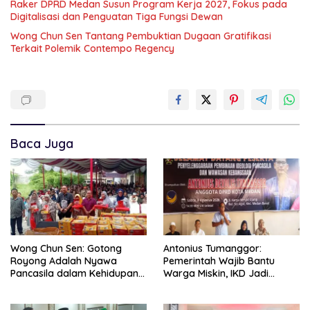
Raker DPRD Medan Susun Program Kerja 2027, Fokus pada
Digitalisasi dan Penguatan Tiga Fungsi Dewan
Wong Chun Sen Tantang Pembuktian Dugaan Gratifikasi
Terkait Polemik Contempo Regency
Baca Juga
Wong Chun Sen: Gotong
Antonius Tumanggor:
Royong Adalah Nyawa
Pemerintah Wajib Bantu
Pancasila dalam Kehidupan
Warga Miskin, IKD Jadi
Bermasyarakat
Bagian Penting Pendataan