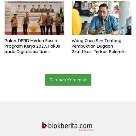
Belawan
Raker DPRD Medan Susun
Wong Chun Sen Tantang
Program Kerja 2027, Fokus
Pembuktian Dugaan
pada Digitalisasi dan
Gratifikasi Terkait Polemik
Penguatan Tiga Fungsi
Contempo Regency
Dewan
Tambah Komentar