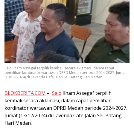
Said Ilham Assegaf terpilih kembali secara aklamasi, dalam rapat
pemilihan kordinator wartawan DPRD Medan periode 2024-2027, Jumat
(13/12/2024) di Lavenda Cafe Jalan Sei-Batang Hari Medan.
BLOKBERITA.COM
–
Said
Ilham Assegaf terpilih
kembali secara aklamasi, dalam rapat pemilihan
kordinator wartawan DPRD Medan periode 2024-2027,
Jumat (13/12/2024) di Lavenda Cafe Jalan Sei-Batang
Hari Medan.