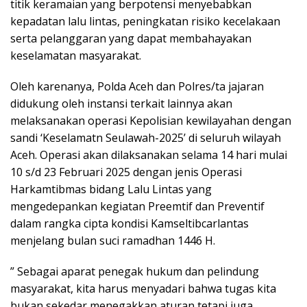
titik keramaian yang berpotensi menyebabkan
kepadatan lalu lintas, peningkatan risiko kecelakaan
serta pelanggaran yang dapat membahayakan
keselamatan masyarakat.
Oleh karenanya, Polda Aceh dan Polres/ta jajaran
didukung oleh instansi terkait lainnya akan
melaksanakan operasi Kepolisian kewilayahan dengan
sandi ‘Keselamatn Seulawah-2025’ di seluruh wilayah
Aceh. Operasi akan dilaksanakan selama 14 hari mulai
10 s/d 23 Februari 2025 dengan jenis Operasi
Harkamtibmas bidang Lalu Lintas yang
mengedepankan kegiatan Preemtif dan Preventif
dalam rangka cipta kondisi Kamseltibcarlantas
menjelang bulan suci ramadhan 1446 H.
” Sebagai aparat penegak hukum dan pelindung
masyarakat, kita harus menyadari bahwa tugas kita
bukan sekedar menegakkan aturan tetapi juga