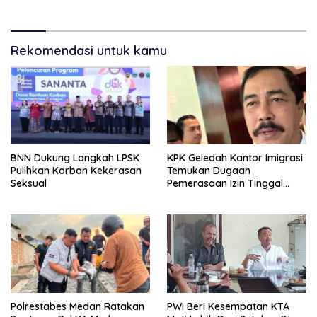
Kesehatan Kepulauan Nias
Rekomendasi untuk kamu
BNN Dukung Langkah LPSK
KPK Geledah Kantor Imigrasi
Pulihkan Korban Kekerasan
Temukan Dugaan
Seksual
Pemerasaan Izin Tinggal
WNA
Polrestabes Medan Ratakan
PWI Beri Kesempatan KTA