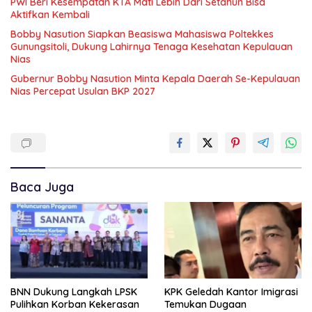
PWI Beri Kesempatan KTA Mati Lebih Dari Setahun Bisa
Aktifkan Kembali
Bobby Nasution Siapkan Beasiswa Mahasiswa Poltekkes
Gunungsitoli, Dukung Lahirnya Tenaga Kesehatan Kepulauan
Nias
Gubernur Bobby Nasution Minta Kepala Daerah Se-Kepulauan
Nias Percepat Usulan BKP 2027
Baca Juga
BNN Dukung Langkah LPSK
KPK Geledah Kantor Imigrasi
Pulihkan Korban Kekerasan
Temukan Dugaan