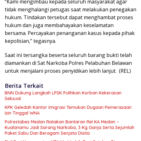
“Kami mengimbau kepada seluruh masyarakat agar
tidak menghalangi petugas saat melakukan penegakan
hukum. Tindakan tersebut dapat menghambat proses
hukum dan juga membahayakan keselamatan
bersama. Percayakan penanganan kasus kepada pihak
kepolisian,” tegasnya.
Saat ini tersangka beserta seluruh barang bukti telah
diamankan di Sat Narkoba Polres Pelabuhan Belawan
untuk menjalani proses penyidikan lebih lanjut. (REL)
Berita Terkait
BNN Dukung Langkah LPSK Pulihkan Korban Kekerasan
Seksual
KPK Geledah Kantor Imigrasi Temukan Dugaan Pemerasaan
Izin Tinggal WNA
Polrestabes Medan Ratakan Bantaran Rel KA Medan –
Kualanamu Jadi Sarang Narkoba, 3 Kg Ganja Serta Sejumlah
Paket Sabu Dan Beragam Senjata Disita