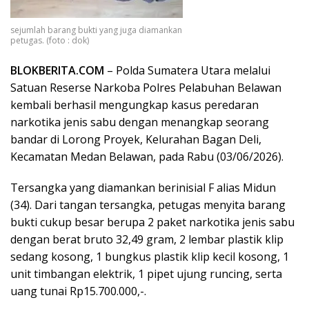
sejumlah barang bukti yang juga diamankan
petugas. (foto : dok)
BLOKBERITA.COM
– Polda Sumatera Utara melalui
Satuan Reserse Narkoba Polres Pelabuhan Belawan
kembali berhasil mengungkap kasus peredaran
narkotika jenis sabu dengan menangkap seorang
bandar di Lorong Proyek, Kelurahan Bagan Deli,
Kecamatan Medan Belawan, pada Rabu (03/06/2026).
Tersangka yang diamankan berinisial F alias Midun
(34). Dari tangan tersangka, petugas menyita barang
bukti cukup besar berupa 2 paket narkotika jenis sabu
dengan berat bruto 32,49 gram, 2 lembar plastik klip
sedang kosong, 1 bungkus plastik klip kecil kosong, 1
unit timbangan elektrik, 1 pipet ujung runcing, serta
uang tunai Rp15.700.000,-.