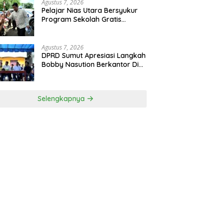
Agustus 7, 2026
Pelajar Nias Utara Bersyukur
Program Sekolah Gratis
Gubernur Bobby Nasution
Ringankan Beban Orang Tua
Agustus 7, 2026
DPRD Sumut Apresiasi Langkah
Bobby Nasution Berkantor Di
Kepulauan Nias, Dinilai
Percepat Pembangunan
Selengkapnya