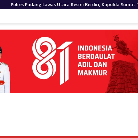
as Utara Resmi Berdiri, Kapolda Sumut Tekankan Pelayanan H