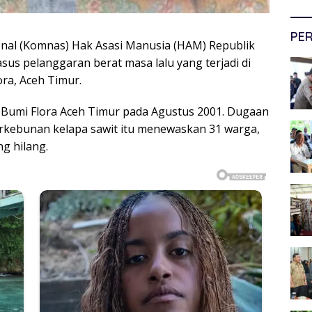
PER
onal (Komnas) Hak Asasi Manusia (HAM) Republik
asus pelanggaran berat masa lalu yang terjadi di
ra, Aceh Timur.
 Bumi Flora Aceh Timur pada Agustus 2001. Dugaan
rkebunan kelapa sawit itu menewaskan 31 warga,
g hilang.