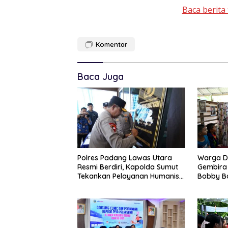
Baca berita 
Komentar
Baca Juga
Polres Padang Lawas Utara
Warga D
Resmi Berdiri, Kapolda Sumut
Gembira
Tekankan Pelayanan Humanis
Bobby B
Dan Penambahan Personil
Lasara D