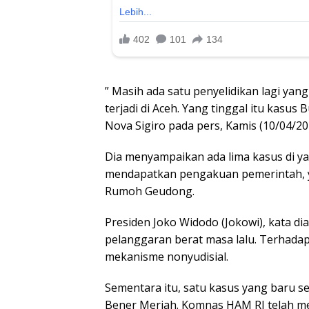
” Masih ada satu penyelidikan lagi y
terjadi di Aceh. Yang tinggal itu kasus
Nova Sigiro pada pers, Kamis (10/04/20
Dia menyampaikan ada lima kasus di ya
mendapatkan pengakuan pemerintah, y
Rumoh Geudong.
Presiden Joko Widodo (Jokowi), kata di
pelanggaran berat masa lalu. Terhada
mekanisme nonyudisial.
Sementara itu, satu kasus yang baru se
Bener Meriah. Komnas HAM RI telah m