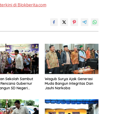
terkini di Blokberita.com
an Sekolah Sambut
Wagub Surya Ajak Generasi
 Rencana Gubernur
Muda Bangun Integritas Dan
angun SD Negeri
Jauhi Narkoba
i Nias Utara