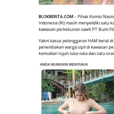
BLOKBERITA.COM
– Pihak Komisi Nasi
Indonesia (RI) masih menyelidiki satu k
kawasan perkebunan sawit PT Bumi Flo
Yakni kasus pelanggaran HAM berat di
penembakan warga sipil di kawasan pe
kemudian tujuh luka-luka dan satu oran