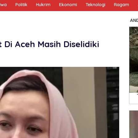
tiwa
Politik
Hukrim
Ekonomi
Teknologi
Ragam
Di Aceh Masih Diselidiki