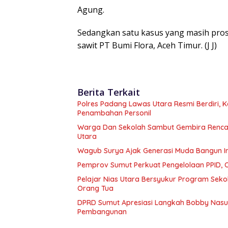
Agung.
Sedangkan satu kasus yang masih prose
sawit PT Bumi Flora, Aceh Timur. (J J)
Berita Terkait
Polres Padang Lawas Utara Resmi Berdiri,
Penambahan Personil
Warga Dan Sekolah Sambut Gembira Rencan
Utara
Wagub Surya Ajak Generasi Muda Bangun In
Pemprov Sumut Perkuat Pengelolaan PPID,
Pelajar Nias Utara Bersyukur Program Sek
Orang Tua
DPRD Sumut Apresiasi Langkah Bobby Nasuti
Pembangunan