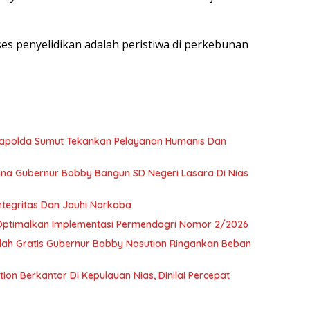
s penyelidikan adalah peristiwa di perkebunan
 Kapolda Sumut Tekankan Pelayanan Humanis Dan
a Gubernur Bobby Bangun SD Negeri Lasara Di Nias
tegritas Dan Jauhi Narkoba
 Optimalkan Implementasi Permendagri Nomor 2/2026
olah Gratis Gubernur Bobby Nasution Ringankan Beban
on Berkantor Di Kepulauan Nias, Dinilai Percepat