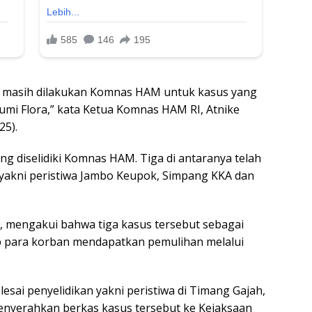
ang masih dilakukan Komnas HAM untuk kasus yang
 Bumi Flora,” kata Ketua Komnas HAM RI, Atnike
25).
ng diselidiki Komnas HAM. Tiga di antaranya telah
akni peristiwa Jambo Keupok, Simpang KKA dan
a, mengakui bahwa tiga kasus tersebut sebagai
p para korban mendapatkan pemulihan melalui
lesai penyelidikan yakni peristiwa di Timang Gajah,
enyerahkan berkas kasus tersebut ke Kejaksaan