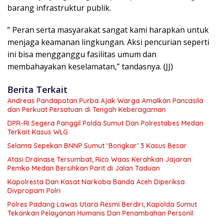
barang infrastruktur publik.
” Peran serta masyarakat sangat kami harapkan untuk
menjaga keamanan lingkungan. Aksi pencurian seperti
ini bisa mengganggu fasilitas umum dan
membahayakan keselamatan,” tandasnya. (JJ)
Berita Terkait
Andreas Pandapotan Purba Ajak Warga Amalkan Pancasila
dan Perkuat Persatuan di Tengah Keberagaman
DPR-RI Segera Panggil Polda Sumut Dan Polrestabes Medan
Terkait Kasus WLG
Selama Sepekan BNNP Sumut ‘Bongkar’ 3 Kasus Besar
Atasi Drainase Tersumbat, Rico Waas Kerahkan Jajaran
Pemko Medan Bersihkan Parit di Jalan Taduan
Kapolresta Dan Kasat Narkoba Banda Aceh Diperiksa
Divpropam Polri
Polres Padang Lawas Utara Resmi Berdiri, Kapolda Sumut
Tekankan Pelayanan Humanis Dan Penambahan Personil