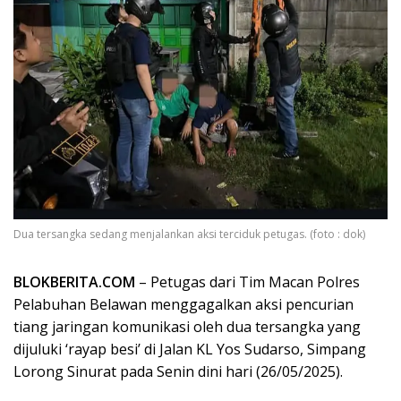
Dua tersangka sedang menjalankan aksi terciduk petugas. (foto : dok)
BLOKBERITA.COM
– Petugas dari Tim Macan Polres
Pelabuhan Belawan menggagalkan aksi pencurian
tiang jaringan komunikasi oleh dua tersangka yang
dijuluki ‘rayap besi’ di Jalan KL Yos Sudarso, Simpang
Lorong Sinurat pada Senin dini hari (26/05/2025).