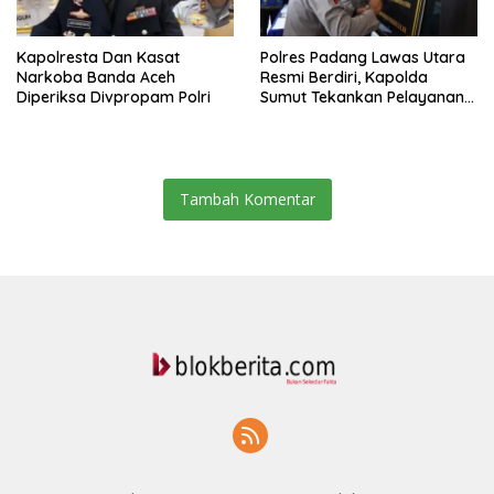
Kapolresta Dan Kasat
Polres Padang Lawas Utara
Narkoba Banda Aceh
Resmi Berdiri, Kapolda
Diperiksa Divpropam Polri
Sumut Tekankan Pelayanan
Humanis Dan Penambahan
Personil
Tambah Komentar