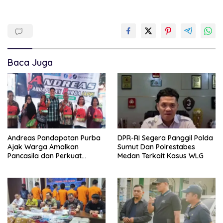
Baca Juga
Andreas Pandapotan Purba
DPR-RI Segera Panggil Polda
Ajak Warga Amalkan
Sumut Dan Polrestabes
Pancasila dan Perkuat
Medan Terkait Kasus WLG
Persatuan di Tengah
Keberagaman