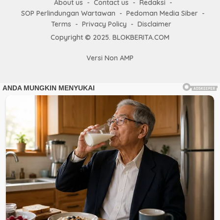
About us
Contact us
Redaksi
SOP Perlindungan Wartawan
Pedoman Media Siber
Terms
Privacy Policy
Disclaimer
Copyright © 2025. BLOKBERITA.COM
Versi Non AMP