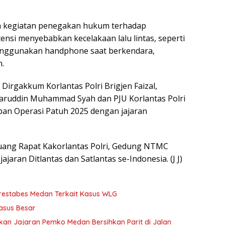
n kegiatan penegakan hukum terhadap
si menyebabkan kecelakaan lalu lintas, seperti
enggunakan handphone saat berkendara,
.
Dirgakkum Korlantas Polri Brigjen Faizal,
kharuddin Muhammad Syah dan PJU Korlantas Polri
pan Operasi Patuh 2025 dengan jajaran
Ruang Rapat Kakorlantas Polri, Gedung NTMC
jajaran Ditlantas dan Satlantas se-Indonesia. (J J)
lrestabes Medan Terkait Kasus WLG
asus Besar
kan Jajaran Pemko Medan Bersihkan Parit di Jalan