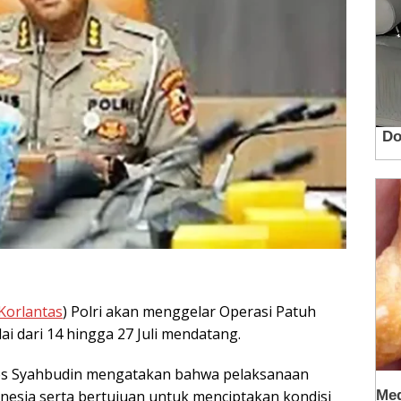
Korlantas
) Polri akan menggelar Operasi Patuh
ai dari 14 hingga 27 Juli mendatang.
ies Syahbudin mengatakan bahwa pelaksanaan
onesia serta bertujuan untuk menciptakan kondisi