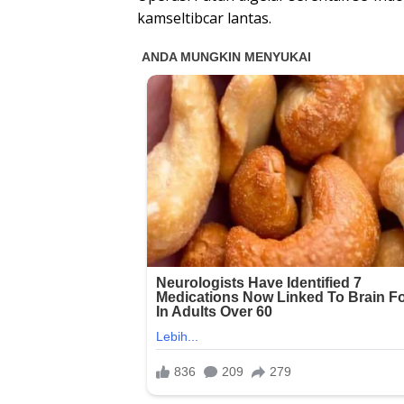
kamseltibcar lantas.