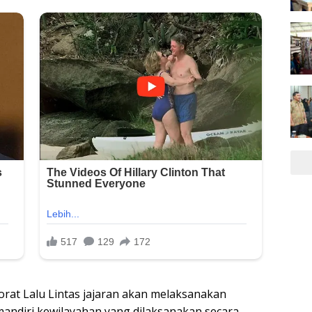
torat Lalu Lintas jajaran akan melaksanakan
 mandiri kewilayahan yang dilaksanakan secara