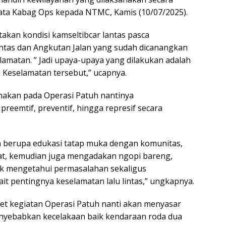
 kata Kabag Ops kepada NTMC, Kamis (10/07/2025).
akan kondisi kamseltibcar lantas pasca
ntas dan Angkutan Jalan yang sudah dicanangkan
lamatan. ” Jadi upaya-upaya yang dilakukan adalah
Keselamatan tersebut,” ucapnya.
nakan pada Operasi Patuh nantinya
reemtif, preventif, hingga represif secara
ain berupa edukasi tatap muka dengan komunitas,
pat, kemudian juga mengadakan ngopi bareng,
k mengetahui permasalahan sekaligus
t pentingnya keselamatan lalu lintas,” ungkapnya.
get kegiatan Operasi Patuh nanti akan menyasar
nyebabkan kecelakaan baik kendaraan roda dua