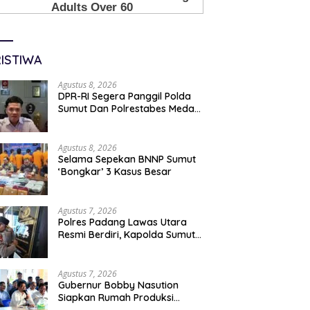
ISTIWA
Agustus 8, 2026
DPR-RI Segera Panggil Polda
Sumut Dan Polrestabes Medan
Terkait Kasus WLG
Agustus 8, 2026
Selama Sepekan BNNP Sumut
‘Bongkar’ 3 Kasus Besar
Agustus 7, 2026
Polres Padang Lawas Utara
Resmi Berdiri, Kapolda Sumut
Tekankan Pelayanan Humanis
Dan Penambahan Personil
Agustus 7, 2026
Gubernur Bobby Nasution
Siapkan Rumah Produksi