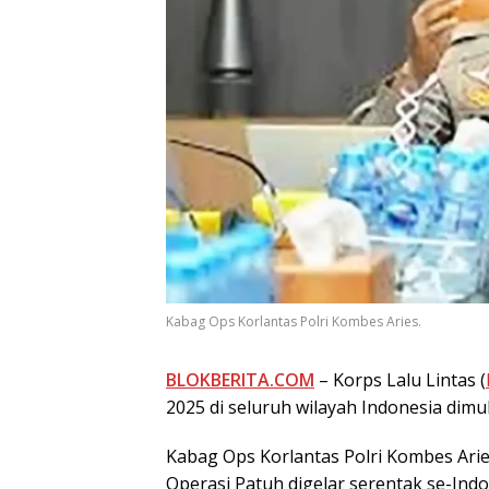
Kabag Ops Korlantas Polri Kombes Aries.
BLOKBERITA.COM
– Korps Lalu Lintas (
2025 di seluruh wilayah Indonesia dimul
Kabag Ops Korlantas Polri Kombes Ar
Operasi Patuh digelar serentak se-Ind