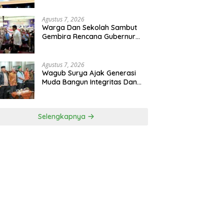
Kelapa Di Nias Utara
Agustus 7, 2026
Warga Dan Sekolah Sambut
Gembira Rencana Gubernur
Bobby Bangun SD Negeri
Lasara Di Nias Utara
Agustus 7, 2026
Wagub Surya Ajak Generasi
Muda Bangun Integritas Dan
Jauhi Narkoba
Selengkapnya