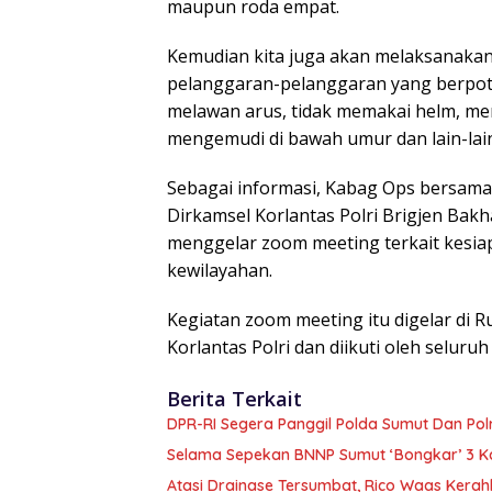
maupun roda empat.
Kemudian kita juga akan melaksanaka
pelanggaran-pelanggaran yang berpoten
melawan arus, tidak memakai helm, m
mengemudi di bawah umur dan lain-lain
Sebagai informasi, Kabag Ops bersama 
Dirkamsel Korlantas Polri Brigjen Ba
menggelar zoom meeting terkait kesia
kewilayahan.
Kegiatan zoom meeting itu digelar di 
Korlantas Polri dan diikuti oleh seluruh 
Berita Terkait
DPR-RI Segera Panggil Polda Sumut Dan Po
Selama Sepekan BNNP Sumut ‘Bongkar’ 3 K
Atasi Drainase Tersumbat, Rico Waas Kerah