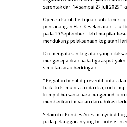
serentak dari 14 sampai 27 Juli 2025,”
Operasi Patuh bertujuan untuk mencipt
pencanangan Hari Keselamatan Lalu Li
pada 19 September oleh lima pilar kese
mendukung pelaksanaan kegiatan Hari 
Dia mengatakan kegiatan yang dilaksa
mengedepankan pada tiga aspek yakni p
simultan atau beriringan.
” Kegiatan bersifat preventif antara l
baik itu komunitas roda dua, roda em
kumpul bersama para pengemudi untu
memberikan imbauan dan edukasi terkai
Selain itu, Kombes Aries menyebut tar
pada pelanggaran yang berpotensi me