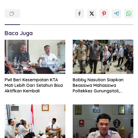
Baca Juga
PWI Beri Kesempatan KTA
Bobby Nasution Siapkan
Mati Lebih Dari Setahun Bisa
Beasiswa Mahasiswa
Aktifkan Kembali
Poltekkes Gunungsitoli,
Dukung Lahirnya Tenaga
Kesehatan Kepulauan Nias