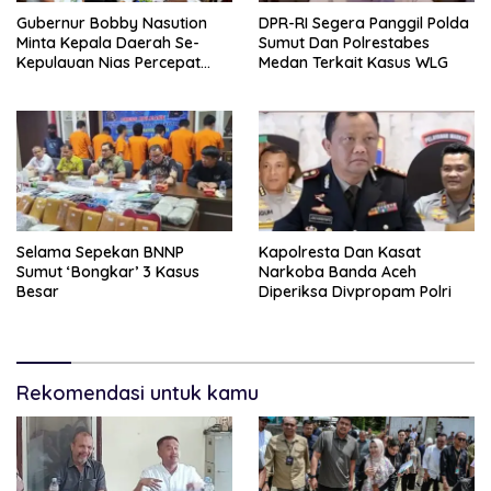
Gubernur Bobby Nasution
DPR-RI Segera Panggil Polda
Minta Kepala Daerah Se-
Sumut Dan Polrestabes
Kepulauan Nias Percepat
Medan Terkait Kasus WLG
Usulan BKP 2027
Selama Sepekan BNNP
Kapolresta Dan Kasat
Sumut ‘Bongkar’ 3 Kasus
Narkoba Banda Aceh
Besar
Diperiksa Divpropam Polri
Rekomendasi untuk kamu