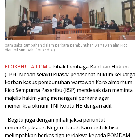
para saksi tambahan dalam perkara pembunuhan wartawan alm Rico
diambil sumpah. (foto : dok)
BLOKBERITA.COM
– Pihak Lembaga Bantuan Hukum
(LBH) Medan selaku kuasa/ penasehat hukum keluarga
korban kasus pembunuhan wartawan Karo almarhum
Rico Sempurna Pasaribu (RSP) mendesak dan meminta
majelis hakim yang menangani perkara agar
memeriksa oknum TNI Koptu HB dengan adil.
” Begitu juga dengan pihak jaksa penuntut
umum/Kejaksaan Negeri Tanah Karo untuk bisa
melimpahkan berkas tiga terdakwa kepada POMDAM