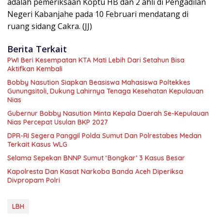
adalah pemeriksaan Koptu HB dan 2 ahli di Pengadilan
Negeri Kabanjahe pada 10 Februari mendatang di
ruang sidang Cakra. (JJ)
Berita Terkait
PWI Beri Kesempatan KTA Mati Lebih Dari Setahun Bisa
Aktifkan Kembali
Bobby Nasution Siapkan Beasiswa Mahasiswa Poltekkes
Gunungsitoli, Dukung Lahirnya Tenaga Kesehatan Kepulauan
Nias
Gubernur Bobby Nasution Minta Kepala Daerah Se-Kepulauan
Nias Percepat Usulan BKP 2027
DPR-RI Segera Panggil Polda Sumut Dan Polrestabes Medan
Terkait Kasus WLG
Selama Sepekan BNNP Sumut ‘Bongkar’ 3 Kasus Besar
Kapolresta Dan Kasat Narkoba Banda Aceh Diperiksa
Divpropam Polri
LBH