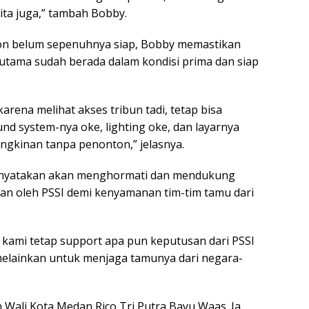
ita juga,” tambah Bobby.
ton belum sepenuhnya siap, Bobby memastikan
utama sudah berada dalam kondisi prima dan siap
arena melihat akses tribun tadi, tetap bisa
nd system-nya oke, lighting oke, dan layarnya
ungkinan tanpa penonton,” jelasnya.
menyatakan akan menghormati dan mendukung
an oleh PSSI demi kenyamanan tim-tim tamu dari
u kami tetap support apa pun keputusan dari PSSI
melainkan untuk menjaga tamunya dari negara-
 Wali Kota Medan Rico Tri Putra Bayu Waas. Ia