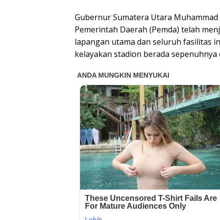
Gubernur Sumatera Utara Muhammad B
Pemerintah Daerah (Pemda) telah men
lapangan utama dan seluruh fasilitas 
kelayakan stadion berada sepenuhnya di