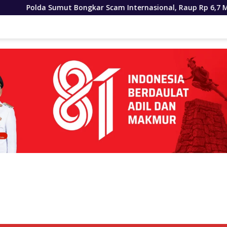
Bongkar Scam Internasional, Raup Rp 6,7 M
Gubernur B