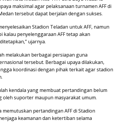
aya maksimal agar pelaksanaan turnamen AFF di
edan tersebut dapat berjalan dengan sukses.
menyelesaikan Stadion Teladan untuk AFF, namun
pi kalau penyelenggaraan AFF tetap akan
itetapkan,” ujarnya.
elah melakukan berbagai persiapan guna
nasional tersebut. Berbagai upaya dilakukan,
gga koordinasi dengan pihak terkait agar stadion
.
mlah kendala yang membuat pertandingan belum
g oleh suporter maupun masyarakat umum.
ra memutuskan pertandingan AFF di Stadion
menjaga keamanan dan ketertiban selama