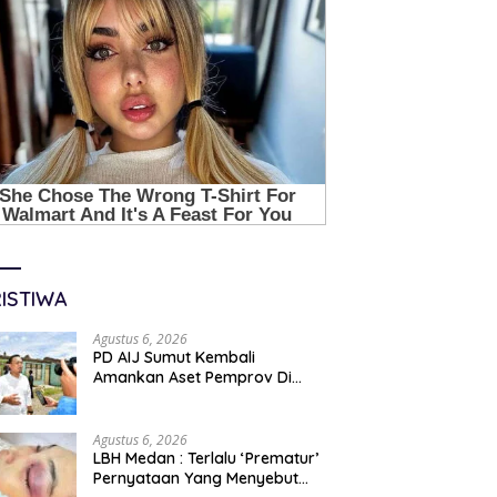
ISTIWA
Agustus 6, 2026
PD AIJ Sumut Kembali
Amankan Aset Pemprov Di
Binjai, Lima Rumah Dinas Eks
Bioskop Ria Dibongkar
Agustus 6, 2026
LBH Medan : Terlalu ‘Prematur’
Pernyataan Yang Menyebut