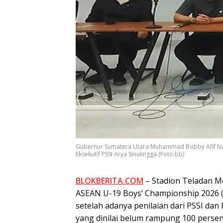
Gubernur Sumatera Utara Muhammad Bobby Afif Na
Eksekutif PSSI Arya Sinulingga.(Foto:bb)
BLOKBERITA.COM
– Stadion Teladan M
ASEAN U-19 Boys’ Championship 2026 (P
setelah adanya penilaian dari PSSI dan 
yang dinilai belum rampung 100 persen