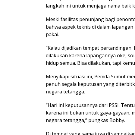
langkah ini untuk menjaga nama baik k
Meski fasilitas penunjang bagi penon
bahwa aspek teknis di dalam lapangan 
pakai.
“Kalau dijadikan tempat pertandingan, k
dilakukan karena lapangannya oke, sou
hidup semua. Bisa dilakukan, tapi kem
Menyikapi situasi ini, Pemda Sumut 
penuh segala keputusan yang diterbitk
negara tetangga.
“Hari ini keputusannya dari PSSI. Tent
karena ini bukan untuk gaya-gayaan, 
negara tetangga,” pungkas Bobby.
Di tempat yang sama juga di sampaikan