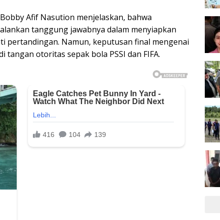
obby Afif Nasution menjelaskan, bahwa
jalankan tanggung jawabnya dalam menyiapkan
inti pertandingan. Namun, keputusan final mengenai
 tangan otoritas sepak bola PSSI dan FIFA.