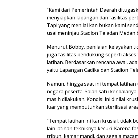
“Kami dari Pemerintah Daerah ditugas
menyiapkan lapangan dan fasilitas per
Tapi yang menilai kan bukan kami sendi
usai meninjau Stadion Teladan Medan b
Menurut Bobby, penilaian kelayakan ti
juga fasilitas pendukung seperti akses 
latihan. Berdasarkan rencana awal, ada
yaitu Lapangan Cadika dan Stadion Tel
Namun, hingga saat ini tempat latihan
negara peserta. Salah satu kendalanya
masih dilakukan. Kondisi ini dinilai kr
luar yang membutuhkan sterilisasi area 
“Tempat latihan ini kan krusial, tidak 
lain latihan tekniknya kecuri. Karena 
tribun, kamar mandi, dan segala mac