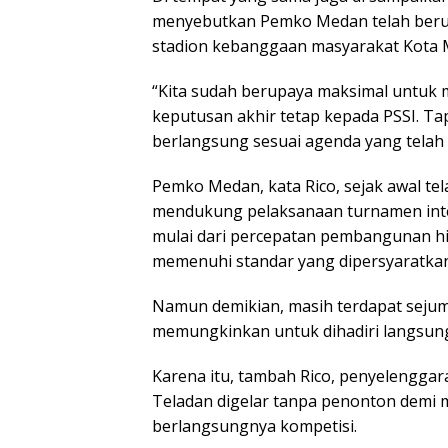
menyebutkan Pemko Medan telah berup
stadion kebanggaan masyarakat Kota M
“Kita sudah berupaya maksimal untuk 
keputusan akhir tetap kepada PSSI. Ta
berlangsung sesuai agenda yang telah d
Pemko Medan, kata Rico, sejak awal t
mendukung pelaksanaan turnamen inter
mulai dari percepatan pembangunan hin
memenuhi standar yang dipersyaratkan
Namun demikian, masih terdapat seju
memungkinkan untuk dihadiri langsun
Karena itu, tambah Rico, penyelengga
Teladan digelar tanpa penonton demi 
berlangsungnya kompetisi.