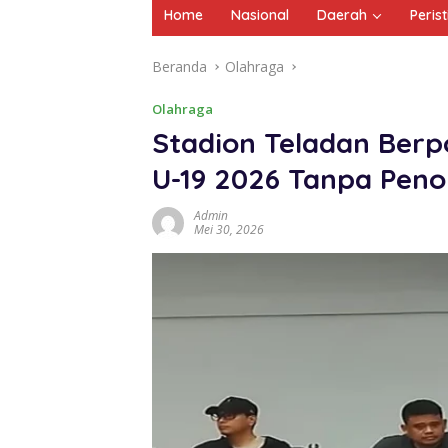
Home
Nasional
Daerah
Peris
Beranda
Olahraga
Olahraga
Stadion Teladan Berpo
U-19 2026 Tanpa Pen
Admin
Mei 30, 2026