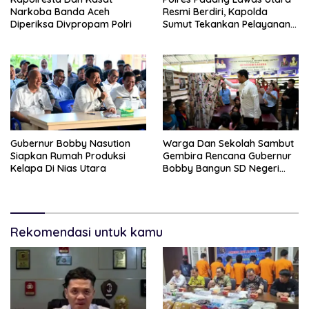
Narkoba Banda Aceh
Resmi Berdiri, Kapolda
Diperiksa Divpropam Polri
Sumut Tekankan Pelayanan
Humanis Dan Penambahan
Personil
Gubernur Bobby Nasution
Warga Dan Sekolah Sambut
Siapkan Rumah Produksi
Gembira Rencana Gubernur
Kelapa Di Nias Utara
Bobby Bangun SD Negeri
Lasara Di Nias Utara
Rekomendasi untuk kamu