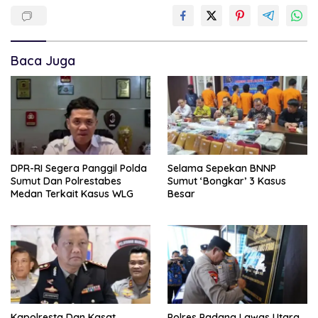
Baca Juga
DPR-RI Segera Panggil Polda
Selama Sepekan BNNP
Sumut Dan Polrestabes
Sumut ‘Bongkar’ 3 Kasus
Medan Terkait Kasus WLG
Besar
Kapolresta Dan Kasat
Polres Padang Lawas Utara