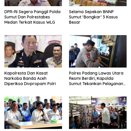
DPR-RI Segera Panggil Polda
Selama Sepekan BNNP
Sumut Dan Polrestabes
Sumut ‘Bongkar’ 3 Kasus
Medan Terkait Kasus WLG
Besar
Kapolresta Dan Kasat
Polres Padang Lawas Utara
Narkoba Banda Aceh
Resmi Berdiri, Kapolda
Diperiksa Divpropam Polri
Sumut Tekankan Pelayanan
Humanis Dan Penambahan
Personil