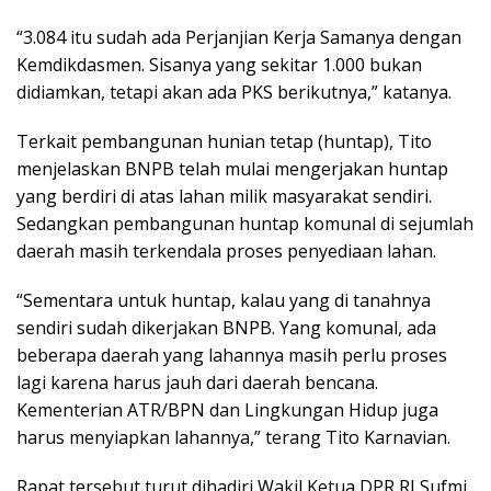
“3.084 itu sudah ada Perjanjian Kerja Samanya dengan
Kemdikdasmen. Sisanya yang sekitar 1.000 bukan
didiamkan, tetapi akan ada PKS berikutnya,” katanya.
Terkait pembangunan hunian tetap (huntap), Tito
menjelaskan BNPB telah mulai mengerjakan huntap
yang berdiri di atas lahan milik masyarakat sendiri.
Sedangkan pembangunan huntap komunal di sejumlah
daerah masih terkendala proses penyediaan lahan.
“Sementara untuk huntap, kalau yang di tanahnya
sendiri sudah dikerjakan BNPB. Yang komunal, ada
beberapa daerah yang lahannya masih perlu proses
lagi karena harus jauh dari daerah bencana.
Kementerian ATR/BPN dan Lingkungan Hidup juga
harus menyiapkan lahannya,” terang Tito Karnavian.
Rapat tersebut turut dihadiri Wakil Ketua DPR RI Sufmi