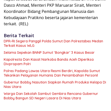
Dasco Ahmad, Menteri PKP Maruarar Sirait, Menteri
Koordinator Bidang Pembangunan Manusia dan
Kebudayaan Pratikno beserta jajaran kementerian
terkait. (REL)
Berita Terkait
DPR-RI Segera Panggil Polda Sumut Dan Polrestabes Medan
Terkait Kasus WLG
Selama Sepekan BNNP Sumut ‘Bongkar’ 3 Kasus Besar
Kapolresta Dan Kasat Narkoba Banda Aceh Diperiksa
Divpropam Polri
Polres Padang Lawas Utara Resmi Berdiri, Kapolda Sumut
Tekankan Pelayanan Humanis Dan Penambahan Personil
Gubernur Bobby Nasution Siapkan Rumah Produksi Kelapa Di
Nias Utara
Warga Dan Sekolah Sambut Gembira Rencana Gubernur
Bobby Bangun SD Negeri Lasara Di Nias Utara