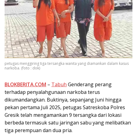
petugas menggiring tiga tersangka wanita yang diamankan dalam kasus
narkoba. (foto : dok)
BLOKBERITA.COM
–
Tabuh
Genderang perang
terhadap penyalahgunaan narkoba terus
dikumandangkan. Buktinya, sepanjang Juni hingga
pekan pertama Juli 2025, petugas Satreskoba Polres
Gresik telah mengamankan 9 tersangka dari lokasi
berbeda termasuk satu jaringan sabu yang melibatkan
tiga perempuan dan dua pria.