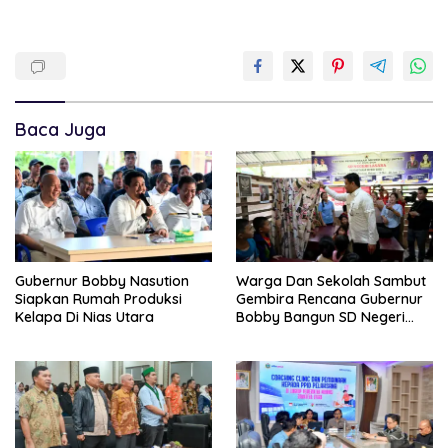
Baca Juga
Gubernur Bobby Nasution
Warga Dan Sekolah Sambut
Siapkan Rumah Produksi
Gembira Rencana Gubernur
Kelapa Di Nias Utara
Bobby Bangun SD Negeri
Lasara Di Nias Utara