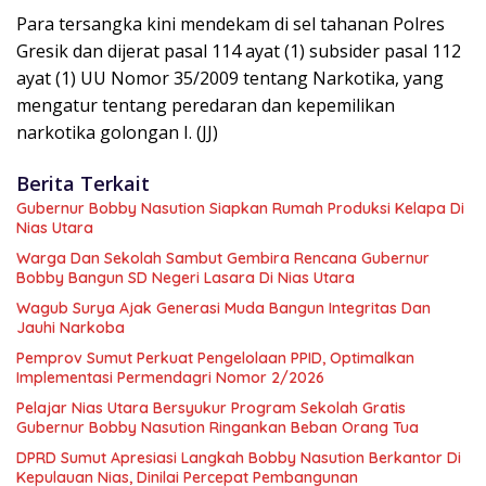
Para tersangka kini mendekam di sel tahanan Polres
Gresik dan dijerat pasal 114 ayat (1) subsider pasal 112
ayat (1) UU Nomor 35/2009 tentang Narkotika, yang
mengatur tentang peredaran dan kepemilikan
narkotika golongan I. (JJ)
Berita Terkait
Gubernur Bobby Nasution Siapkan Rumah Produksi Kelapa Di
Nias Utara
Warga Dan Sekolah Sambut Gembira Rencana Gubernur
Bobby Bangun SD Negeri Lasara Di Nias Utara
Wagub Surya Ajak Generasi Muda Bangun Integritas Dan
Jauhi Narkoba
Pemprov Sumut Perkuat Pengelolaan PPID, Optimalkan
Implementasi Permendagri Nomor 2/2026
Pelajar Nias Utara Bersyukur Program Sekolah Gratis
Gubernur Bobby Nasution Ringankan Beban Orang Tua
DPRD Sumut Apresiasi Langkah Bobby Nasution Berkantor Di
Kepulauan Nias, Dinilai Percepat Pembangunan