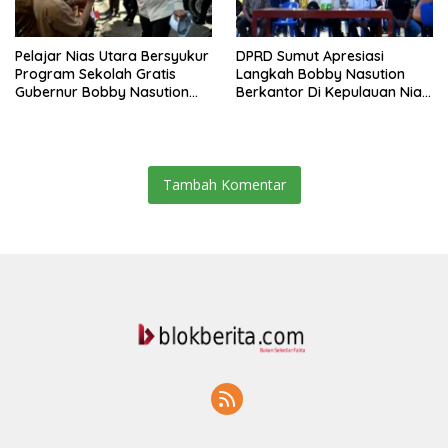
Pelajar Nias Utara Bersyukur
DPRD Sumut Apresiasi
Program Sekolah Gratis
Langkah Bobby Nasution
Gubernur Bobby Nasution
Berkantor Di Kepulauan Nias,
Ringankan Beban Orang Tua
Dinilai Percepat
Pembangunan
Tambah Komentar