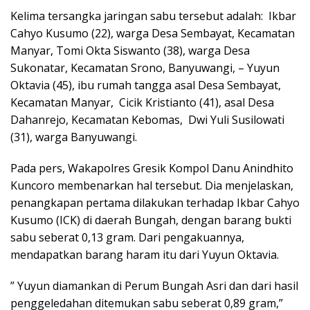
Kelima tersangka jaringan sabu tersebut adalah: Ikbar
Cahyo Kusumo (22), warga Desa Sembayat, Kecamatan
Manyar, Tomi Okta Siswanto (38), warga Desa
Sukonatar, Kecamatan Srono, Banyuwangi, – Yuyun
Oktavia (45), ibu rumah tangga asal Desa Sembayat,
Kecamatan Manyar, Cicik Kristianto (41), asal Desa
Dahanrejo, Kecamatan Kebomas, Dwi Yuli Susilowati
(31), warga Banyuwangi.
Pada pers, Wakapolres Gresik Kompol Danu Anindhito
Kuncoro membenarkan hal tersebut. Dia menjelaskan,
penangkapan pertama dilakukan terhadap Ikbar Cahyo
Kusumo (ICK) di daerah Bungah, dengan barang bukti
sabu seberat 0,13 gram. Dari pengakuannya,
mendapatkan barang haram itu dari Yuyun Oktavia.
” Yuyun diamankan di Perum Bungah Asri dan dari hasil
penggeledahan ditemukan sabu seberat 0,89 gram,”