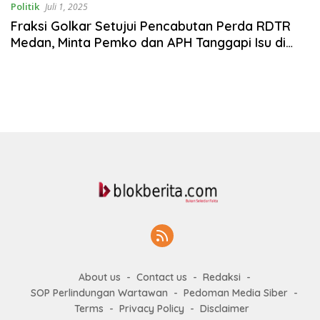
Politik
Juli 1, 2025
Fraksi Golkar Setujui Pencabutan Perda RDTR
Medan, Minta Pemko dan APH Tanggapi Isu di
Media Sosial
About us
Contact us
Redaksi
SOP Perlindungan Wartawan
Pedoman Media Siber
Terms
Privacy Policy
Disclaimer