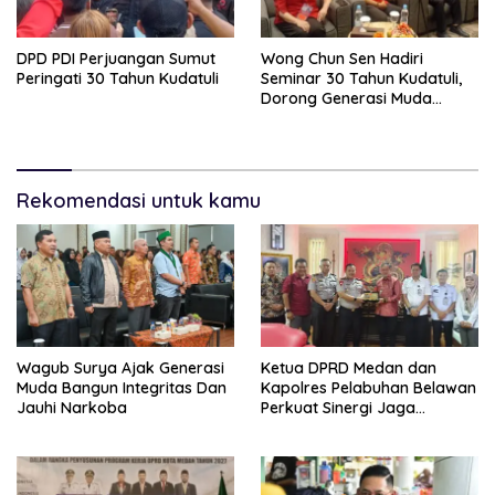
DPD PDI Perjuangan Sumut
Wong Chun Sen Hadiri
Peringati 30 Tahun Kudatuli
Seminar 30 Tahun Kudatuli,
Dorong Generasi Muda
Menjaga Demokrasi
Rekomendasi untuk kamu
Wagub Surya Ajak Generasi
Ketua DPRD Medan dan
Muda Bangun Integritas Dan
Kapolres Pelabuhan Belawan
Jauhi Narkoba
Perkuat Sinergi Jaga
Keamanan dan Dorong
Kebangkitan Ekonomi
Belawan