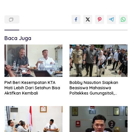
Baca Juga
PWI Beri Kesempatan KTA
Bobby Nasution Siapkan
Mati Lebih Dari Setahun Bisa
Beasiswa Mahasiswa
Aktifkan Kembali
Poltekkes Gunungsitoli,
Dukung Lahirnya Tenaga
Kesehatan Kepulauan Nias