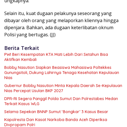
ungkapnya.
Selain itu, kuat dugaan pelakunya seseorang yang
dibayar oleh orang yang melaporkan kliennya hingga
dipenjara. Bahkan, ada dugaan keterlibatan oknum
Polisi yang bertugas. (JJ)
Berita Terkait
PWI Beri Kesempatan KTA Mati Lebih Dari Setahun Bisa
Aktifkan Kembali
Bobby Nasution Siapkan Beasiswa Mahasiswa Poltekkes
Gunungsitoli, Dukung Lahirnya Tenaga Kesehatan Kepulauan
Nias
Gubernur Bobby Nasution Minta Kepala Daerah Se-Kepulauan
Nias Percepat Usulan BKP 2027
DPR-RI Segera Panggil Polda Sumut Dan Polrestabes Medan
Terkait Kasus WLG
Selama Sepekan BNNP Sumut ‘Bongkar’ 3 Kasus Besar
Kapolresta Dan Kasat Narkoba Banda Aceh Diperiksa
Divpropam Polri