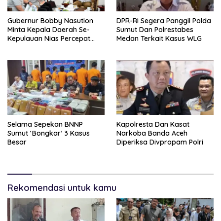
Gubernur Bobby Nasution
DPR-RI Segera Panggil Polda
Minta Kepala Daerah Se-
Sumut Dan Polrestabes
Kepulauan Nias Percepat
Medan Terkait Kasus WLG
Usulan BKP 2027
Selama Sepekan BNNP
Kapolresta Dan Kasat
Sumut ‘Bongkar’ 3 Kasus
Narkoba Banda Aceh
Besar
Diperiksa Divpropam Polri
Rekomendasi untuk kamu