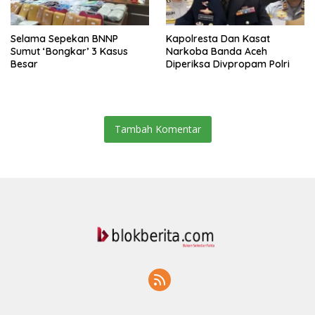
Selama Sepekan BNNP
Kapolresta Dan Kasat
Sumut ‘Bongkar’ 3 Kasus
Narkoba Banda Aceh
Besar
Diperiksa Divpropam Polri
Tambah Komentar