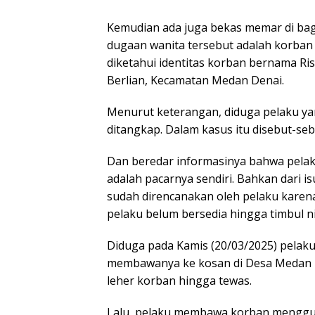
Kemudian ada juga bekas memar di bag
dugaan wanita tersebut adalah korba
diketahui identitas korban bernama Ris
Berlian, Kecamatan Medan Denai.
Menurut keterangan, diduga pelaku y
ditangkap. Dalam kasus itu disebut-se
Dan beredar informasinya bahwa pelak
adalah pacarnya sendiri. Bahkan dari 
sudah direncanakan oleh pelaku karena
pelaku belum bersedia hingga timbul 
Diduga pada Kamis (20/03/2025) pela
membawanya ke kosan di Desa Medan Kr
leher korban hingga tewas.
Lalu, pelaku membawa korban menggu