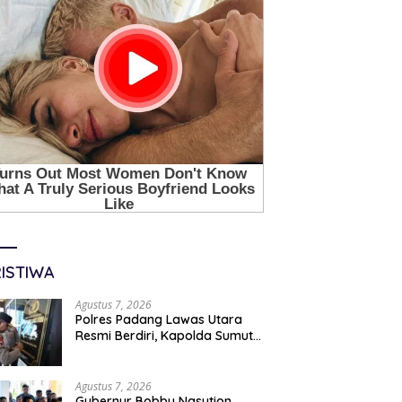
ISTIWA
Agustus 7, 2026
Polres Padang Lawas Utara
Resmi Berdiri, Kapolda Sumut
Tekankan Pelayanan Humanis
Dan Penambahan Personil
Agustus 7, 2026
Gubernur Bobby Nasution