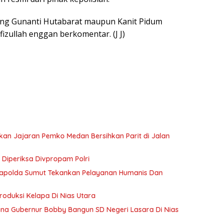
ng Gunanti Hutabarat maupun Kanit Pidum
izullah enggan berkomentar. (J J)
kan Jajaran Pemko Medan Bersihkan Parit di Jalan
Diperiksa Divpropam Polri
 Kapolda Sumut Tekankan Pelayanan Humanis Dan
oduksi Kelapa Di Nias Utara
a Gubernur Bobby Bangun SD Negeri Lasara Di Nias