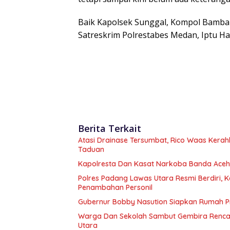
Baik Kapolsek Sunggal, Kompol Bamba
Satreskrim Polrestabes Medan, Iptu Haf
Berita Terkait
Atasi Drainase Tersumbat, Rico Waas Kerah
Taduan
Kapolresta Dan Kasat Narkoba Banda Aceh 
Polres Padang Lawas Utara Resmi Berdiri,
Penambahan Personil
Gubernur Bobby Nasution Siapkan Rumah Pr
Warga Dan Sekolah Sambut Gembira Rencan
Utara