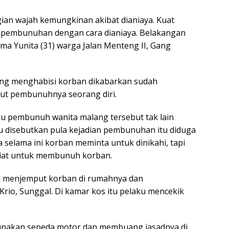
ian wajah kemungkinan akibat dianiaya. Kuat
n pembunuhan dengan cara dianiaya. Belakangan
ma Yunita (31) warga Jalan Menteng II, Gang
ang menghabisi korban dikabarkan sudah
but pembunuhnya seorang diri.
u pembunuh wanita malang tersebut tak lain
isu disebutkan pula kejadian pembunuhan itu diduga
 selama ini korban meminta untuk dinikahi, tapi
niat untuk membunuh korban.
ku menjemput korban di rumahnya dan
io, Sunggal. Di kamar kos itu pelaku mencekik
nakan sepeda motor dan membuang jasadnya di