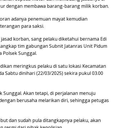
kabur dengan membawa barang-barang milik korban.
laporan adanya penemuan mayat kemudian
erangan para saksi.
jasad korban, sang pelaku diketahui bernama Edi
ditangkap tim gabungan Subnit Jatanras Unit Pidum
 Polsek Sunggal.
ikan meringkus pelaku di satu lokasi Kecamatan
 Sabtu dinihari (22/03/2025) sekira pukul 03.00
 Sunggal. Akan tetapi, di perjalanan menuju
dengan berusaha melarikan diri, sehingga petugas
but dan sudah pula ditangkapnya pelaku, akan
 resmi dari pihak kepolisian.