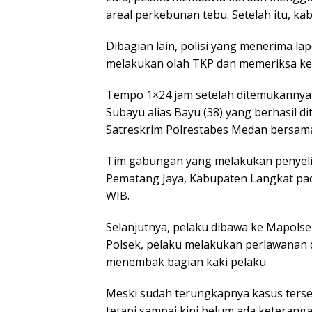
areal perkebunan tebu. Setelah itu, 
Dibagian lain, polisi yang menerima 
melakukan olah TKP dan memeriksa ket
Tempo 1×24 jam setelah ditemukannya 
Subayu alias Bayu (38) yang berhasil 
Satreskrim Polrestabes Medan bersama
Tim gabungan yang melakukan penyelid
Pematang Jaya, Kabupaten Langkat pada
WIB.
Selanjutnya, pelaku dibawa ke Mapolsek
Polsek, pelaku melakukan perlawanan 
menembak bagian kaki pelaku.
Meski sudah terungkapnya kasus terse
tetapi sampai kini belum ada keterangan