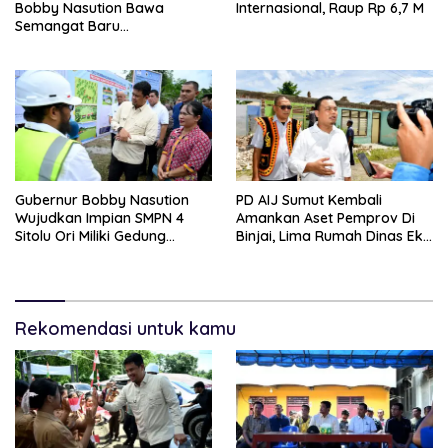
Bobby Nasution Bawa
Internasional, Raup Rp 6,7 M
Semangat Baru
Pembangunan Sumut
Gubernur Bobby Nasution
PD AIJ Sumut Kembali
Wujudkan Impian SMPN 4
Amankan Aset Pemprov Di
Sitolu Ori Miliki Gedung
Binjai, Lima Rumah Dinas Eks
Permanen
Bioskop Ria Dibongkar
Rekomendasi untuk kamu