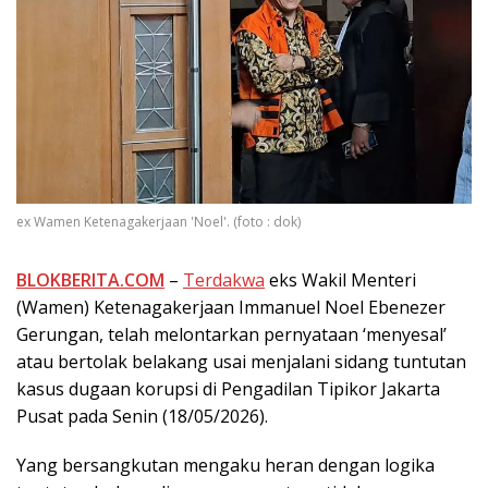
ex Wamen Ketenagakerjaan 'Noel'. (foto : dok)
BLOKBERITA.COM
–
Terdakwa
eks Wakil Menteri
(Wamen) Ketenagakerjaan Immanuel Noel Ebenezer
Gerungan, telah melontarkan pernyataan ‘menyesal’
atau bertolak belakang usai menjalani sidang tuntutan
kasus dugaan korupsi di Pengadilan Tipikor Jakarta
Pusat pada Senin (18/05/2026).
Yang bersangkutan mengaku heran dengan logika