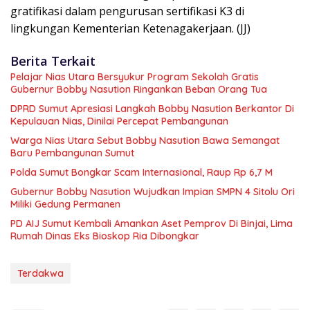
gratifikasi dalam pengurusan sertifikasi K3 di
lingkungan Kementerian Ketenagakerjaan. (JJ)
Berita Terkait
Pelajar Nias Utara Bersyukur Program Sekolah Gratis
Gubernur Bobby Nasution Ringankan Beban Orang Tua
DPRD Sumut Apresiasi Langkah Bobby Nasution Berkantor Di
Kepulauan Nias, Dinilai Percepat Pembangunan
Warga Nias Utara Sebut Bobby Nasution Bawa Semangat
Baru Pembangunan Sumut
Polda Sumut Bongkar Scam Internasional, Raup Rp 6,7 M
Gubernur Bobby Nasution Wujudkan Impian SMPN 4 Sitolu Ori
Miliki Gedung Permanen
PD AIJ Sumut Kembali Amankan Aset Pemprov Di Binjai, Lima
Rumah Dinas Eks Bioskop Ria Dibongkar
Terdakwa