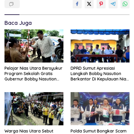
Baca Juga
Pelajar Nias Utara Bersyukur
DPRD Sumut Apresiasi
Program Sekolah Gratis
Langkah Bobby Nasution
Gubernur Bobby Nasution
Berkantor Di Kepulauan Nias,
Ringankan Beban Orang Tua
Dinilai Percepat
Pembangunan
Warga Nias Utara Sebut
Polda Sumut Bongkar Scam