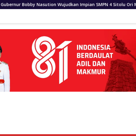
judkan Impian SMPN 4 Sitolu Ori Miliki Gedung Permanen