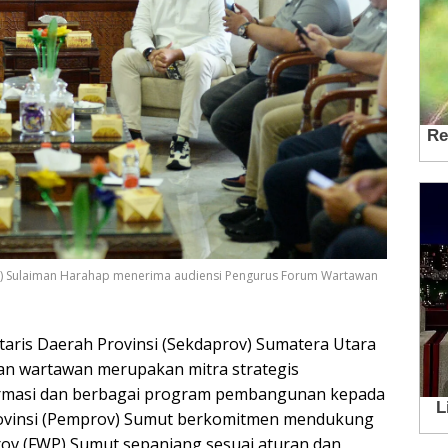
mut) Sulaiman Harahap menerima audiensi Pengurus Forum Wartawan
etaris Daerah Provinsi (Sekdaprov) Sumatera Utara
an wartawan merupakan mitra strategis
rmasi dan berbagai program pembangunan kepada
Provinsi (Pemprov) Sumut berkomitmen mendukung
v (FWP) Sumut sepanjang sesuai aturan dan