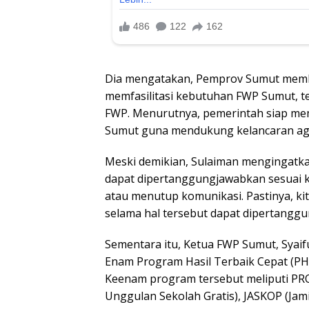
Dia mengatakan, Pemprov Sumut membu
memfasilitasi kebutuhan FWP Sumut, t
FWP. Menurutnya, pemerintah siap mem
Sumut guna mendukung kelancaran ag
Meski demikian, Sulaiman mengingatka
dapat dipertanggungjawabkan sesuai k
atau menutup komunikasi. Pastinya, 
selama hal tersebut dapat dipertangg
Sementara itu, Ketua FWP Sumut, Sya
Enam Program Hasil Terbaik Cepat (P
Keenam program tersebut meliputi PR
Unggulan Sekolah Gratis), JASKOP (Ja