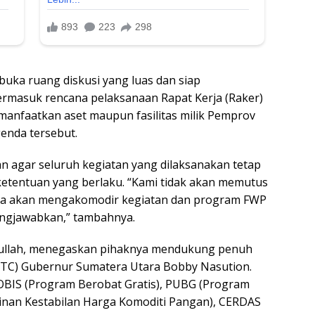
ka ruang diskusi yang luas dan siap
ermasuk rencana pelaksanaan Rapat Kerja (Raker)
anfaatkan aset maupun fasilitas milik Pemprov
enda tersebut.
n agar seluruh kegiatan yang dilaksanakan tetap
etentuan yang berlaku. “Kami tidak akan memutus
kita akan mengakomodir kegiatan dan program FWP
ungjawabkan,” tambahnya.
ifullah, menegaskan pihaknya mendukung penuh
HTC) Gubernur Sumatera Utara Bobby Nasution.
OBIS (Program Berobat Gratis), PUBG (Program
minan Kestabilan Harga Komoditi Pangan), CERDAS