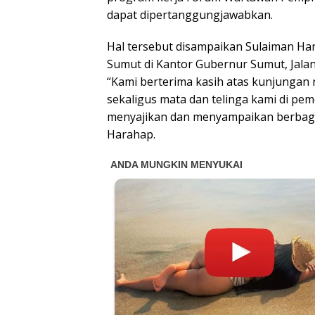
dapat dipertanggungjawabkan.
Hal tersebut disampaikan Sulaiman H
Sumut di Kantor Gubernur Sumut, Jala
“Kami berterima kasih atas kunjunga
sekaligus mata dan telinga kami di pe
menyajikan dan menyampaikan berbagai
Harahap.