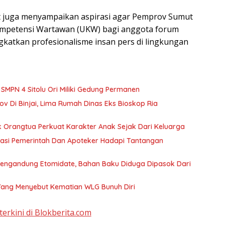
 juga menyampaikan aspirasi agar Pemprov Sumut
Kompetensi Wartawan (UKW) bagi anggota forum
atkan profesionalisme insan pers di lingkungan
MPN 4 Sitolu Ori Miliki Gedung Permanen
 Di Binjai, Lima Rumah Dinas Eks Bioskop Ria
ak Orangtua Perkuat Karakter Anak Sejak Dari Keluarga
tangan
Mengandung Etomidate, Bahan Baku Diduga Dipasok Dari
 Yang Menyebut Kematian WLG Bunuh Diri
terkini di Blokberita.com