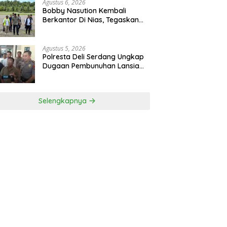
Agustus 6, 2026
Bobby Nasution Kembali
Berkantor Di Nias, Tegaskan
Komitmen Berkelanjutan
Bangun Kepulauan Nias
Agustus 5, 2026
Polresta Deli Serdang Ungkap
Dugaan Pembunuhan Lansia
Dalam Waktu Kurang Dari 48
Jam, Terduga Pelaku
Ditangkap
Selengkapnya