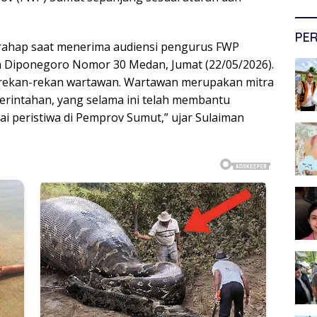
PER
arahap saat menerima audiensi pengurus FWP
n Diponegoro Nomor 30 Medan, Jumat (22/05/2026).
n rekan-rekan wartawan. Wartawan merupakan mitra
merintahan, yang selama ini telah membantu
 peristiwa di Pemprov Sumut,” ujar Sulaiman