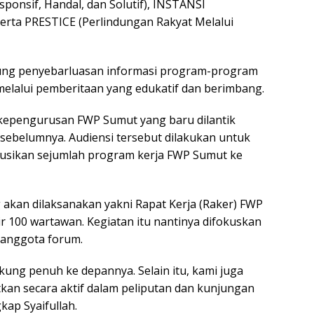
esponsif, Handal, dan Solutif), INSTANSI
 serta PRESTICE (Perlindungan Rakyat Melalui
ng penyebarluasan informasi program-program
melalui pemberitaan yang edukatif dan berimbang.
kepengurusan FWP Sumut yang baru dilantik
sebelumnya. Audiensi tersebut dilakukan untuk
kusikan sejumlah program kerja FWP Sumut ke
 akan dilaksanakan yakni Rapat Kerja (Raker) FWP
r 100 wartawan. Kegiatan itu nantinya difokuskan
k anggota forum.
kung penuh ke depannya. Selain itu, kami juga
kan secara aktif dalam peliputan dan kunjungan
kap Syaifullah.