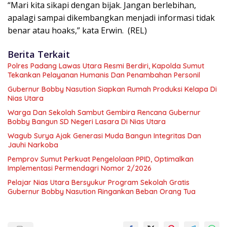
“Mari kita sikapi dengan bijak. Jangan berlebihan,
apalagi sampai dikembangkan menjadi informasi tidak
benar atau hoaks,” kata Erwin. (REL)
Berita Terkait
Polres Padang Lawas Utara Resmi Berdiri, Kapolda Sumut
Tekankan Pelayanan Humanis Dan Penambahan Personil
Gubernur Bobby Nasution Siapkan Rumah Produksi Kelapa Di
Nias Utara
Warga Dan Sekolah Sambut Gembira Rencana Gubernur
Bobby Bangun SD Negeri Lasara Di Nias Utara
Wagub Surya Ajak Generasi Muda Bangun Integritas Dan
Jauhi Narkoba
Pemprov Sumut Perkuat Pengelolaan PPID, Optimalkan
Implementasi Permendagri Nomor 2/2026
Pelajar Nias Utara Bersyukur Program Sekolah Gratis
Gubernur Bobby Nasution Ringankan Beban Orang Tua