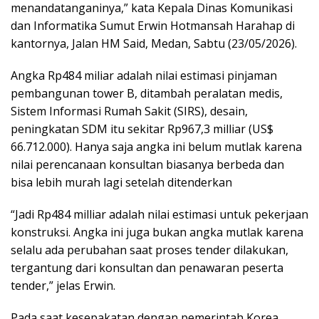
menandatanganinya,” kata Kepala Dinas Komunikasi
dan Informatika Sumut Erwin Hotmansah Harahap di
kantornya, Jalan HM Said, Medan, Sabtu (23/05/2026).
Angka Rp484 miliar adalah nilai estimasi pinjaman
pembangunan tower B, ditambah peralatan medis,
Sistem Informasi Rumah Sakit (SIRS), desain,
peningkatan SDM itu sekitar Rp967,3 milliar (US$
66.712.000). Hanya saja angka ini belum mutlak karena
nilai perencanaan konsultan biasanya berbeda dan
bisa lebih murah lagi setelah ditenderkan
“Jadi Rp484 milliar adalah nilai estimasi untuk pekerjaan
konstruksi. Angka ini juga bukan angka mutlak karena
selalu ada perubahan saat proses tender dilakukan,
tergantung dari konsultan dan penawaran peserta
tender,” jelas Erwin.
Pada saat kesepakatan dengan pemerintah Korea,