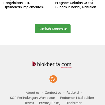
Pengelolaan PPID,
Program Sekolah Gratis
Optimalkan Implementasi
Gubernur Bobby Nasution
Permendagri Nomor 2/2026
Ringankan Beban Orang Tua
Tambah Komentar
About us
Contact us
Redaksi
SOP Perlindungan Wartawan
Pedoman Media Siber
Terms
Privacy Policy
Disclaimer