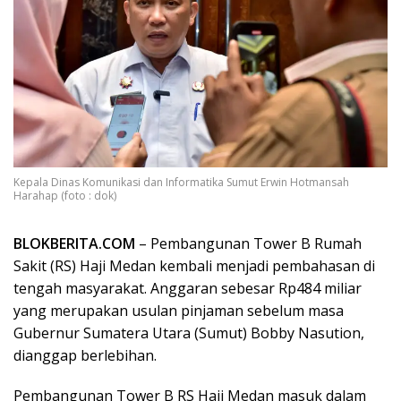
Kepala Dinas Komunikasi dan Informatika Sumut Erwin Hotmansah
Harahap (foto : dok)
BLOKBERITA.COM
– Pembangunan Tower B Rumah
Sakit (RS) Haji Medan kembali menjadi pembahasan di
tengah masyarakat. Anggaran sebesar Rp484 miliar
yang merupakan usulan pinjaman sebelum masa
Gubernur Sumatera Utara (Sumut) Bobby Nasution,
dianggap berlebihan.
Pembangunan Tower B RS Haji Medan masuk dalam