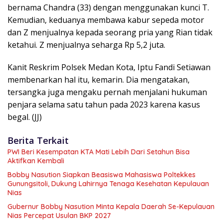
bernama Chandra (33) dengan menggunakan kunci T.
Kemudian, keduanya membawa kabur sepeda motor
dan Z menjualnya kepada seorang pria yang Rian tidak
ketahui. Z menjualnya seharga Rp 5,2 juta.
Kanit Reskrim Polsek Medan Kota, Iptu Fandi Setiawan
membenarkan hal itu, kemarin. Dia mengatakan,
tersangka juga mengaku pernah menjalani hukuman
penjara selama satu tahun pada 2023 karena kasus
begal. (JJ)
Berita Terkait
PWI Beri Kesempatan KTA Mati Lebih Dari Setahun Bisa
Aktifkan Kembali
Bobby Nasution Siapkan Beasiswa Mahasiswa Poltekkes
Gunungsitoli, Dukung Lahirnya Tenaga Kesehatan Kepulauan
Nias
Gubernur Bobby Nasution Minta Kepala Daerah Se-Kepulauan
Nias Percepat Usulan BKP 2027