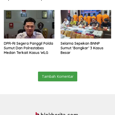
Usulan BKP 2027
Persatuan di Tengah
Keberagaman
DPR-RI Segera Panggil Polda
Selama Sepekan BNNP
Sumut Dan Polrestabes
Sumut ‘Bongkar’ 3 Kasus
Medan Terkait Kasus WLG
Besar
Tambah Komentar