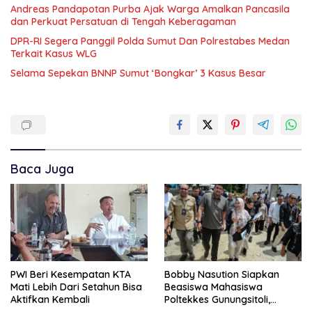
Andreas Pandapotan Purba Ajak Warga Amalkan Pancasila
dan Perkuat Persatuan di Tengah Keberagaman
DPR-RI Segera Panggil Polda Sumut Dan Polrestabes Medan
Terkait Kasus WLG
Selama Sepekan BNNP Sumut ‘Bongkar’ 3 Kasus Besar
Baca Juga
PWI Beri Kesempatan KTA
Bobby Nasution Siapkan
Mati Lebih Dari Setahun Bisa
Beasiswa Mahasiswa
Aktifkan Kembali
Poltekkes Gunungsitoli,
Dukung Lahirnya Tenaga