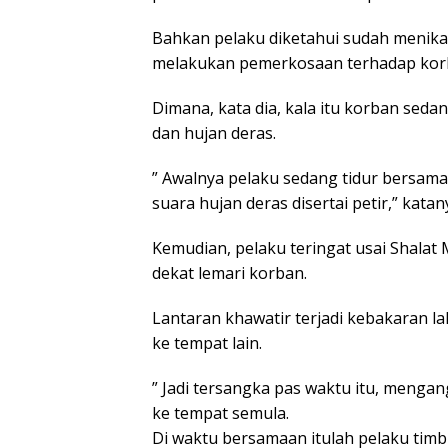
Bahkan pelaku diketahui sudah menika
melakukan pemerkosaan terhadap korba
Dimana, kata dia, kala itu korban seda
dan hujan deras.
” Awalnya pelaku sedang tidur bersama
suara hujan deras disertai petir,” katan
Kemudian, pelaku teringat usai Shala
dekat lemari korban.
Lantaran khawatir terjadi kebakaran 
ke tempat lain.
” Jadi tersangka pas waktu itu, menga
ke tempat semula.
Di waktu bersamaan itulah pelaku timbul