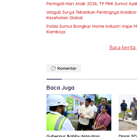
Peringati Hari Anak 2026, TP PKK Sumut Aj
Wagub Surya Tekankan Pentingnya Kolaborasi Pemerintah Dan Apoteker Hadapi Tan
Kesehatan Global
Polda Sumut Bongkar Home Industri Vape 
Kamboja
Baca berita 
Komentar
Baca Juga
Gubernur Bobby Nasution
Dinas S