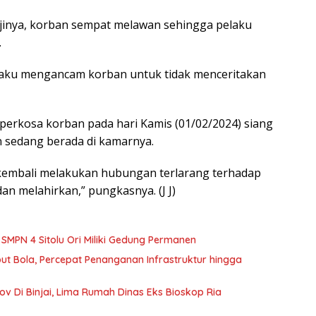
jinya, korban sempat melawan sehingga pelaku
.
elaku mengancam korban untuk tidak menceritakan
perkosa korban pada hari Kamis (01/02/2024) siang
n sedang berada di kamarnya.
kembali melakukan hubungan terlarang terhadap
an melahirkan,” pungkasnya. (J J)
MPN 4 Sitolu Ori Miliki Gedung Permanen
 Bola, Percepat Penanganan Infrastruktur hingga
 Di Binjai, Lima Rumah Dinas Eks Bioskop Ria