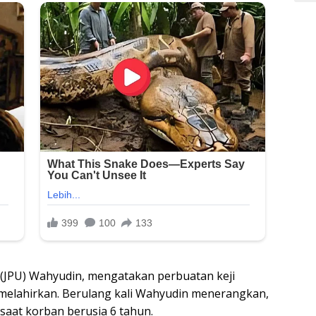
(JPU) Wahyudin, mengatakan perbuatan keji
melahirkan. Berulang kali Wahyudin menerangkan,
saat korban berusia 6 tahun.