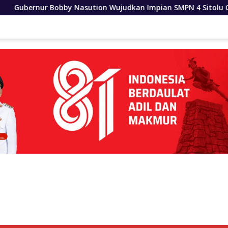
ion Wujudkan Impian SMPN 4 Sitolu Ori Miliki Gedung Perman