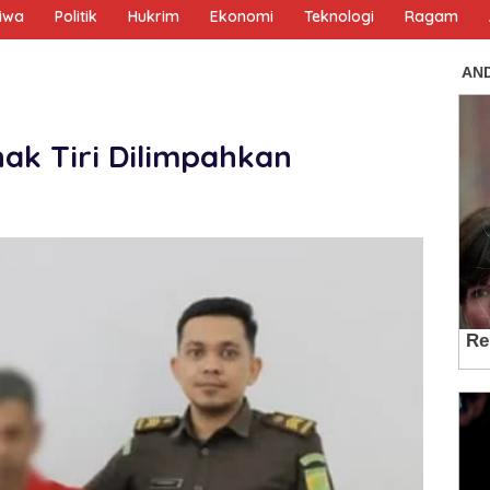
tiwa
Politik
Hukrim
Ekonomi
Teknologi
Ragam
ak Tiri Dilimpahkan