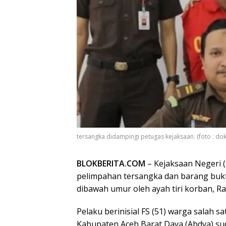
tersangka didampingi petugas kejaksaan. (foto : dok
BLOKBERITA.COM
– Kejaksaan Negeri (
pelimpahan tersangka dan barang bukt
dibawah umur oleh ayah tiri korban, Ra
Pelaku berinisial FS (51) warga salah
Kabupaten Aceh Barat Daya (Abdya) su