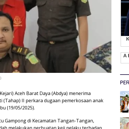
)
PER
Kejari) Aceh Barat Daya (Abdya) menerima
i (Tahap) II perkara dugaan pemerkosaan anak
bu (19/05/2025).
 satu Gampong di Kecamatan Tangan-Tangan,
dah melakukan perbuatan keji pelaku terhadap