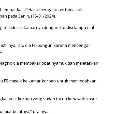
h empat kali. Pelaku mengaku pertama kali
n pada Senin, (15/01/2024).
ng tertidur di kamarnya dengan kondisi lampu mati
 istrinya, lalu dia terbangun karena mendengar
ya.
t Magrib dia membakar obat nyamuk dan meletakkan
lalu FS masuk ke kamar korban untuk memindahkan
ngkat adik korban yang sudah turun kebawah kasur
 niat bejatnya,” urainya.