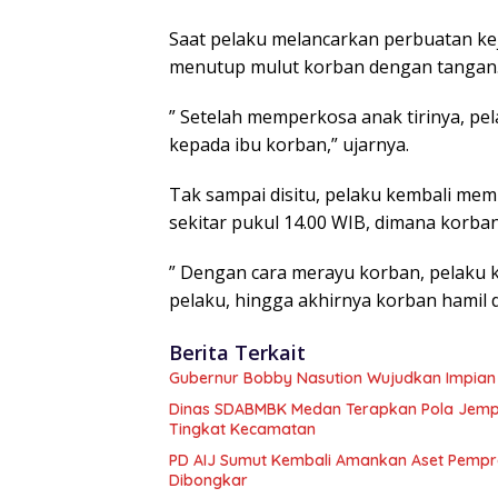
Saat pelaku melancarkan perbuatan ke
menutup mulut korban dengan tangan
” Setelah memperkosa anak tirinya, p
kepada ibu korban,” ujarnya.
Tak sampai disitu, pelaku kembali mem
sekitar pukul 14.00 WIB, dimana korba
” Dengan cara merayu korban, pelaku 
pelaku, hingga akhirnya korban hamil d
Berita Terkait
Gubernur Bobby Nasution Wujudkan Impian S
Dinas SDABMBK Medan Terapkan Pola Jemput
Tingkat Kecamatan
PD AIJ Sumut Kembali Amankan Aset Pemprov
Dibongkar