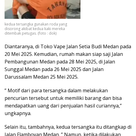
kedua tersangka gunakan roda yang
disorong akibat kedua kaki mereka
ditembak petugas. (foto : dok)
Diantaranya, di Toko Vape Jalan Setia Budi Medan pada
20 Mei 2025. Kemudian, rumah makan siap saji Jalan
Pembangunan Medan pada 28 Mei 2025, di Jalan
Sunggal Medan pada 26 Mei 2025 dan Jalan
Darussalam Medan 25 Mei 2025.
” Motif dari para tersangka dalam melakukan
pencurian tersebut untuk memiliki barang dan bisa
mendapatkan uang dari penjualan hasil curiannya,”
ungkapnya.
Selain itu, tambahnya, kedua tersangka itu ditangkap di
Jalan Flamboyan Medan. ” Namun, ketika dilakukan