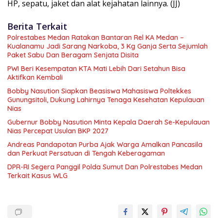
HP, sepatu, jaket dan alat kejahatan lainnya. (JJ)
Berita Terkait
Polrestabes Medan Ratakan Bantaran Rel KA Medan –
Kualanamu Jadi Sarang Narkoba, 3 Kg Ganja Serta Sejumlah
Paket Sabu Dan Beragam Senjata Disita
PWI Beri Kesempatan KTA Mati Lebih Dari Setahun Bisa
Aktifkan Kembali
Bobby Nasution Siapkan Beasiswa Mahasiswa Poltekkes
Gunungsitoli, Dukung Lahirnya Tenaga Kesehatan Kepulauan
Nias
Gubernur Bobby Nasution Minta Kepala Daerah Se-Kepulauan
Nias Percepat Usulan BKP 2027
Andreas Pandapotan Purba Ajak Warga Amalkan Pancasila
dan Perkuat Persatuan di Tengah Keberagaman
DPR-RI Segera Panggil Polda Sumut Dan Polrestabes Medan
Terkait Kasus WLG