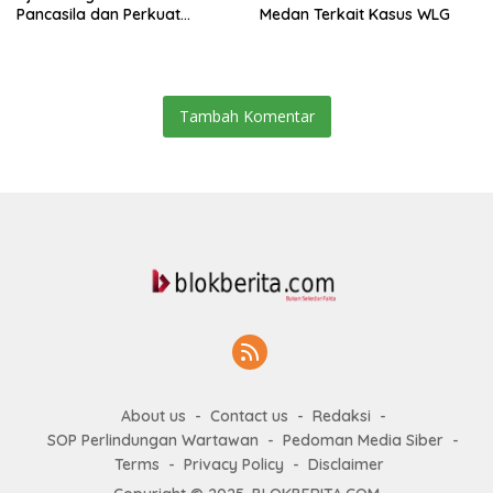
Pancasila dan Perkuat
Medan Terkait Kasus WLG
Persatuan di Tengah
Keberagaman
Tambah Komentar
About us
Contact us
Redaksi
SOP Perlindungan Wartawan
Pedoman Media Siber
Terms
Privacy Policy
Disclaimer