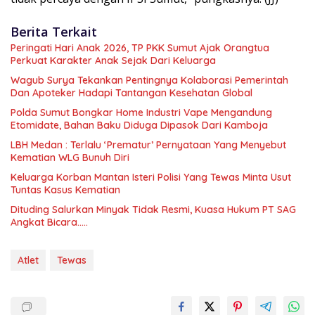
Berita Terkait
Peringati Hari Anak 2026, TP PKK Sumut Ajak Orangtua
Perkuat Karakter Anak Sejak Dari Keluarga
Wagub Surya Tekankan Pentingnya Kolaborasi Pemerintah
Dan Apoteker Hadapi Tantangan Kesehatan Global
Polda Sumut Bongkar Home Industri Vape Mengandung
Etomidate, Bahan Baku Diduga Dipasok Dari Kamboja
LBH Medan : Terlalu ‘Prematur’ Pernyataan Yang Menyebut
Kematian WLG Bunuh Diri
Keluarga Korban Mantan Isteri Polisi Yang Tewas Minta Usut
Tuntas Kasus Kematian
Dituding Salurkan Minyak Tidak Resmi, Kuasa Hukum PT SAG
Angkat Bicara…..
Atlet
Tewas