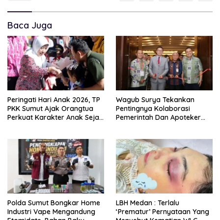
Baca Juga
Peringati Hari Anak 2026, TP
Wagub Surya Tekankan
PKK Sumut Ajak Orangtua
Pentingnya Kolaborasi
Perkuat Karakter Anak Sejak
Pemerintah Dan Apoteker
Dari Keluarga
Hadapi Tantangan
Kesehatan Global
Polda Sumut Bongkar Home
LBH Medan : Terlalu
Industri Vape Mengandung
‘Prematur’ Pernyataan Yang