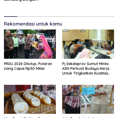
Pengalaman Yang
Memuaskan
Rekomendasi untuk kamu
PRSU 2026 Ditutup, Putaran
Pj Sekdaprov Sumut Minta
Uang Capai Rp50 Miliar
ASN Perkuat Budaya Kerja
Untuk Tingkatkan Kualitas
Pelayanan Publik