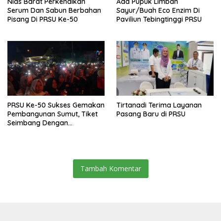
Nias Barat Perkenalkan
Ada Pupuk Limbah
Serum Dan Sabun Berbahan
Sayur/Buah Eco Enzim Di
Pisang Di PRSU Ke-50
Paviliun Tebingtinggi PRSU
PRSU Ke-50 Sukses Gemakan
Tirtanadi Terima Layanan
Pembangunan Sumut, Tiket
Pasang Baru di PRSU
Seimbang Dengan
Pengalaman Yang
Memuaskan
Tambah Komentar