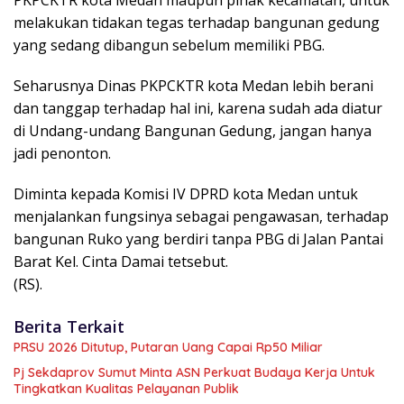
PKPCKTR kota Medan maupun pihak kecamatan, untuk
melakukan tidakan tegas terhadap bangunan gedung
yang sedang dibangun sebelum memiliki PBG.
Seharusnya Dinas PKPCKTR kota Medan lebih berani
dan tanggap terhadap hal ini, karena sudah ada diatur
di Undang-undang Bangunan Gedung, jangan hanya
jadi penonton.
Diminta kepada Komisi IV DPRD kota Medan untuk
menjalankan fungsinya sebagai pengawasan, terhadap
bangunan Ruko yang berdiri tanpa PBG di Jalan Pantai
Barat Kel. Cinta Damai tetsebut.
(RS).
Berita Terkait
PRSU 2026 Ditutup, Putaran Uang Capai Rp50 Miliar
Pj Sekdaprov Sumut Minta ASN Perkuat Budaya Kerja Untuk
Tingkatkan Kualitas Pelayanan Publik