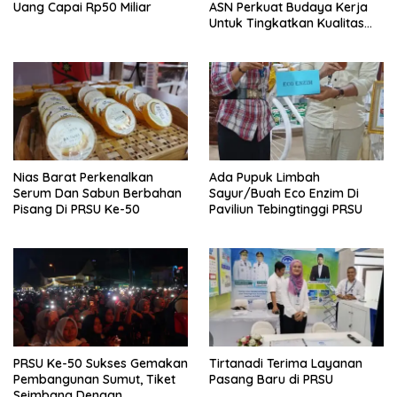
Uang Capai Rp50 Miliar
ASN Perkuat Budaya Kerja
Untuk Tingkatkan Kualitas
Pelayanan Publik
Nias Barat Perkenalkan
Ada Pupuk Limbah
Serum Dan Sabun Berbahan
Sayur/Buah Eco Enzim Di
Pisang Di PRSU Ke-50
Paviliun Tebingtinggi PRSU
PRSU Ke-50 Sukses Gemakan
Tirtanadi Terima Layanan
Pembangunan Sumut, Tiket
Pasang Baru di PRSU
Seimbang Dengan