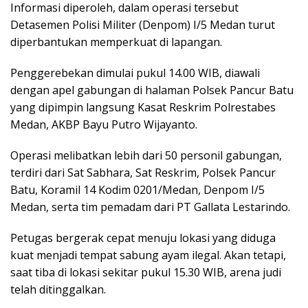
Informasi diperoleh, dalam operasi tersebut
Detasemen Polisi Militer (Denpom) I/5 Medan turut
diperbantukan memperkuat di lapangan.
Penggerebekan dimulai pukul 14.00 WIB, diawali
dengan apel gabungan di halaman Polsek Pancur Batu
yang dipimpin langsung Kasat Reskrim Polrestabes
Medan, AKBP Bayu Putro Wijayanto.
Operasi melibatkan lebih dari 50 personil gabungan,
terdiri dari Sat Sabhara, Sat Reskrim, Polsek Pancur
Batu, Koramil 14 Kodim 0201/Medan, Denpom I/5
Medan, serta tim pemadam dari PT Gallata Lestarindo.
Petugas bergerak cepat menuju lokasi yang diduga
kuat menjadi tempat sabung ayam ilegal. Akan tetapi,
saat tiba di lokasi sekitar pukul 15.30 WIB, arena judi
telah ditinggalkan.