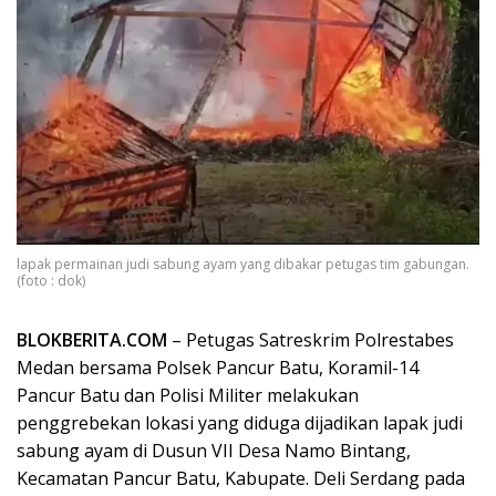
lapak permainan judi sabung ayam yang dibakar petugas tim gabungan.
(foto : dok)
BLOKBERITA.COM
– Petugas Satreskrim Polrestabes
Medan bersama Polsek Pancur Batu, Koramil-14
Pancur Batu dan Polisi Militer melakukan
penggrebekan lokasi yang diduga dijadikan lapak judi
sabung ayam di Dusun VII Desa Namo Bintang,
Kecamatan Pancur Batu, Kabupate. Deli Serdang pada