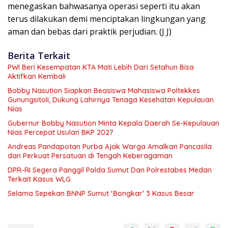
menegaskan bahwasanya operasi seperti itu akan
terus dilakukan demi menciptakan lingkungan yang
aman dan bebas dari praktik perjudian. (J J)
Berita Terkait
PWI Beri Kesempatan KTA Mati Lebih Dari Setahun Bisa
Aktifkan Kembali
Bobby Nasution Siapkan Beasiswa Mahasiswa Poltekkes
Gunungsitoli, Dukung Lahirnya Tenaga Kesehatan Kepulauan
Nias
Gubernur Bobby Nasution Minta Kepala Daerah Se-Kepulauan
Nias Percepat Usulan BKP 2027
Andreas Pandapotan Purba Ajak Warga Amalkan Pancasila
dan Perkuat Persatuan di Tengah Keberagaman
DPR-RI Segera Panggil Polda Sumut Dan Polrestabes Medan
Terkait Kasus WLG
Selama Sepekan BNNP Sumut ‘Bongkar’ 3 Kasus Besar