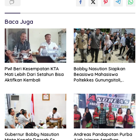
Baca Juga
PWI Beri Kesempatan KTA
Bobby Nasution Siapkan
Mati Lebih Dari Setahun Bisa
Beasiswa Mahasiswa
Aktifkan Kembali
Poltekkes Gunungsitoli,
Dukung Lahirnya Tenaga
Kesehatan Kepulauan Nias
Gubernur Bobby Nasution
Andreas Pandapotan Purba