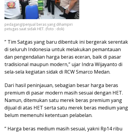
pedagang/penjual beras yang dihampiri
petugas saat sidak HET. (foto : dok)
” Tim Satgas yang baru dibentuk ini bergerak serentak
di seluruh Indonesia untuk melakukan pemantauan
dan pengendalian harga beras eceran, baik di pasar
tradisional maupun modern,” ujar Indra Wijayanto di
sela-sela kegiatan sidak di RCW Smarco Medan.
Dari hasil peninjauan, sebagian besar harga beras
premium di pasar modern masih sesuai dengan HET.
Namun, ditemukan satu merek beras premium yang
dijual di atas HET serta satu merek beras medium yang
belum memenuhi ketentuan pelabelan.
” Harga beras medium masih sesuai, yakni Rp14 ribu