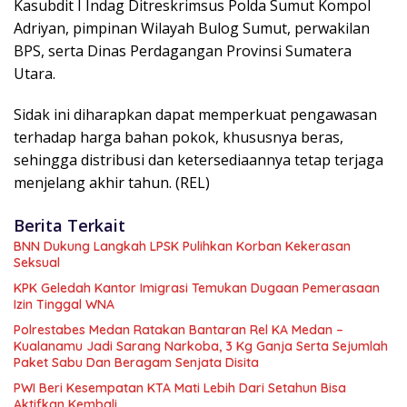
Kasubdit I Indag Ditreskrimsus Polda Sumut Kompol
Adriyan, pimpinan Wilayah Bulog Sumut, perwakilan
BPS, serta Dinas Perdagangan Provinsi Sumatera
Utara.
Sidak ini diharapkan dapat memperkuat pengawasan
terhadap harga bahan pokok, khususnya beras,
sehingga distribusi dan ketersediaannya tetap terjaga
menjelang akhir tahun. (REL)
Berita Terkait
BNN Dukung Langkah LPSK Pulihkan Korban Kekerasan
Seksual
KPK Geledah Kantor Imigrasi Temukan Dugaan Pemerasaan
Izin Tinggal WNA
Polrestabes Medan Ratakan Bantaran Rel KA Medan –
Kualanamu Jadi Sarang Narkoba, 3 Kg Ganja Serta Sejumlah
Paket Sabu Dan Beragam Senjata Disita
PWI Beri Kesempatan KTA Mati Lebih Dari Setahun Bisa
Aktifkan Kembali