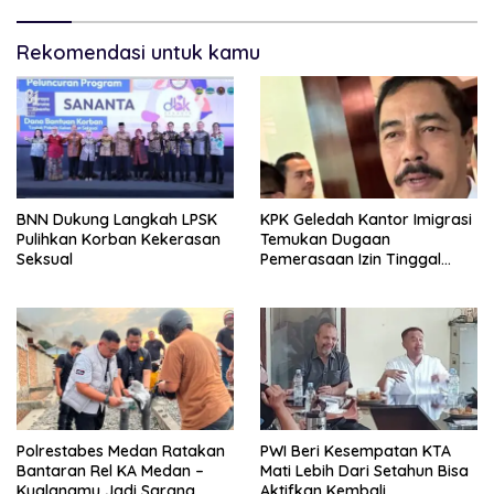
Rekomendasi untuk kamu
BNN Dukung Langkah LPSK
KPK Geledah Kantor Imigrasi
Pulihkan Korban Kekerasan
Temukan Dugaan
Seksual
Pemerasaan Izin Tinggal
WNA
Polrestabes Medan Ratakan
PWI Beri Kesempatan KTA
Bantaran Rel KA Medan –
Mati Lebih Dari Setahun Bisa
Kualanamu Jadi Sarang
Aktifkan Kembali