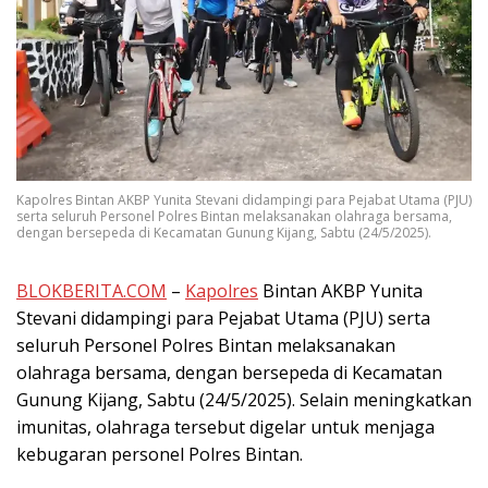
Kapolres Bintan AKBP Yunita Stevani didampingi para Pejabat Utama (PJU)
serta seluruh Personel Polres Bintan melaksanakan olahraga bersama,
dengan bersepeda di Kecamatan Gunung Kijang, Sabtu (24/5/2025).
BLOKBERITA.COM
–
Kapolres
Bintan AKBP Yunita
Stevani didampingi para Pejabat Utama (PJU) serta
seluruh Personel Polres Bintan melaksanakan
olahraga bersama, dengan bersepeda di Kecamatan
Gunung Kijang, Sabtu (24/5/2025). Selain meningkatkan
imunitas, olahraga tersebut digelar untuk menjaga
kebugaran personel Polres Bintan.