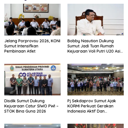
Jelang Porprovsu 2026, KONI
Bobby Nasution Dukung
Sumut Intensifkan
Sumut Jadi Tuan Rumah
Pembinaan Atlet
Kejuaraan Voli Putri U20 Asia
2027
Disdik Sumut Dukung
Pj Sekdaprov Sumut Ajak
Kejuaraan Catur SIWO PWI –
KORMI Perkuat Gerakan
STOK Bina Guna 2026
Indonesia Aktif Dan
Semangat Sport for All