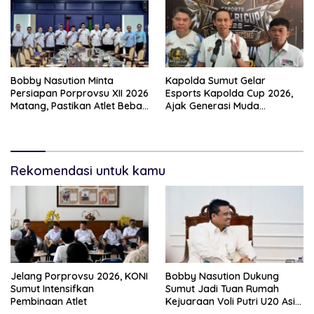
Bobby Nasution Minta
Kapolda Sumut Gelar
Persiapan Porprovsu XII 2026
Esports Kapolda Cup 2026,
Matang, Pastikan Atlet Bebas
Ajak Generasi Muda
Keluhan
Berkarya Dan Hindari
Kenakalan Remaja
Rekomendasi untuk kamu
Jelang Porprovsu 2026, KONI
Bobby Nasution Dukung
Sumut Intensifkan
Sumut Jadi Tuan Rumah
Pembinaan Atlet
Kejuaraan Voli Putri U20 Asia