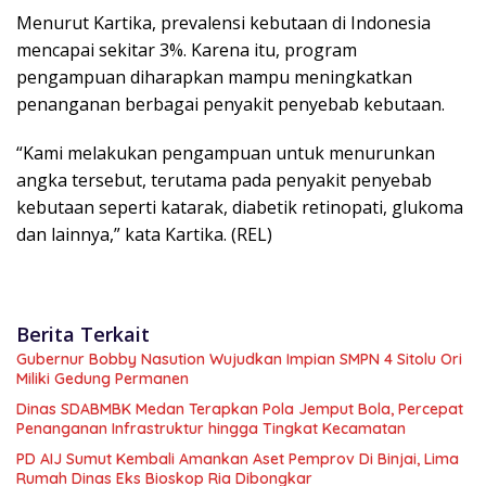
Menurut Kartika, prevalensi kebutaan di Indonesia
mencapai sekitar 3%. Karena itu, program
pengampuan diharapkan mampu meningkatkan
penanganan berbagai penyakit penyebab kebutaan.
“Kami melakukan pengampuan untuk menurunkan
angka tersebut, terutama pada penyakit penyebab
kebutaan seperti katarak, diabetik retinopati, glukoma
dan lainnya,” kata Kartika. (REL)
Berita Terkait
Gubernur Bobby Nasution Wujudkan Impian SMPN 4 Sitolu Ori
Miliki Gedung Permanen
Dinas SDABMBK Medan Terapkan Pola Jemput Bola, Percepat
Penanganan Infrastruktur hingga Tingkat Kecamatan
PD AIJ Sumut Kembali Amankan Aset Pemprov Di Binjai, Lima
Rumah Dinas Eks Bioskop Ria Dibongkar