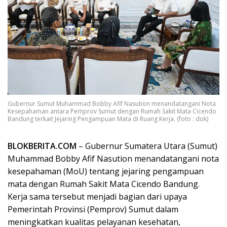
Gubernur Sumut Muhammad Bobby Afif Nasution menandatangani Nota
Kesepahaman antara Pemprov Sumut dengan Rumah Sakit Mata Cicendo
Bandung terkait Jejaring Pengampuan Mata di Ruang Kerja. (foto : dok)
BLOKBERITA.COM
– Gubernur Sumatera Utara (Sumut)
Muhammad Bobby Afif Nasution menandatangani nota
kesepahaman (MoU) tentang jejaring pengampuan
mata dengan Rumah Sakit Mata Cicendo Bandung.
Kerja sama tersebut menjadi bagian dari upaya
Pemerintah Provinsi (Pemprov) Sumut dalam
meningkatkan kualitas pelayanan kesehatan,