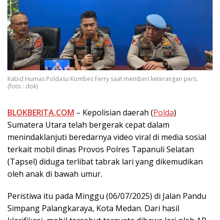
Kabid Humas Poldasu Kombes Ferry saat memberi keterangan pers.
(foto : dok)
BLOKBERITA.COM
– Kepolisian daerah (
Polda
)
Sumatera Utara telah bergerak cepat dalam
menindaklanjuti beredarnya video viral di media sosial
terkait mobil dinas Provos Polres Tapanuli Selatan
(Tapsel) diduga terlibat tabrak lari yang dikemudikan
oleh anak di bawah umur.
Peristiwa itu pada Minggu (06/07/2025) di Jalan Pandu
Simpang Palangkaraya, Kota Medan. Dari hasil