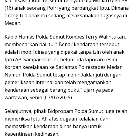
klarifikasi, mobil tersebut ternyata dibawa lari oleh AP
(16) anak seorang Polri yang berpangkat Iptu. Dimana
orang tua anak itu sedang melaksanakan tugasnya di
Medan.
Kabid Humas Polda Sumut Kombes Ferry Walintukan,
membenarkan hal itu. ” Benar kendaraan tersebut
adalah mobil dinas yang dipakai tanpa izin oleh anak
Iptu AP. Sampai saat ini, belum ada laporan resmi
korban kecelakaan ke Satlantas Polrestabes Medan.
Namun Polda Sumut tetap menindaklanjuti dengan
pemeriksaan internal dan telah mengamankan
kendaraan sebagai barang bukti,” ujarnya pada
wartawan, Senin (07/07/2025).
Selanjutnya, pihak Bidpropam Polda Sumut juga telah
memeriksa Iptu AP atas dugaan kelalaian dan
memastikan kendaraan dinas hanya untuk
kepentingan kedinasan.