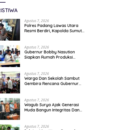
ISTIWA
Agustus 7, 2026
Polres Padang Lawas Utara
Resmi Berdiri, Kapolda Sumut
Tekankan Pelayanan Humanis
Dan Penambahan Personil
Agustus 7, 2026
Gubernur Bobby Nasution
Siapkan Rumah Produksi
Kelapa Di Nias Utara
Agustus 7, 2026
Warga Dan Sekolah Sambut
Gembira Rencana Gubernur
Bobby Bangun SD Negeri
Lasara Di Nias Utara
Agustus 7, 2026
Wagub Surya Ajak Generasi
Muda Bangun Integritas Dan
Jauhi Narkoba
Agustus 7, 2026