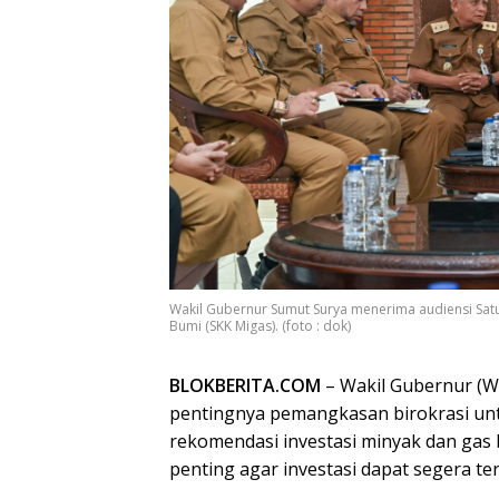
Wakil Gubernur Sumut Surya menerima audiensi Sat
Bumi (SKK Migas). (foto : dok)
BLOKBERITA.COM
– Wakil Gubernur (
pentingnya pemangkasan birokrasi un
rekomendasi investasi minyak dan gas b
penting agar investasi dapat segera te