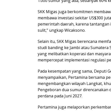
1.000 sumur yang ada, sebanyak 60% ke
SKK Migas juga berkomitmen membawa i
membawa investasi sekitar US$300 juta
pemerintah daerah, karena tantangan i
sulit,” ungkap Wicaksono.
Selain itu, SKK Migas berencana memf
studi banding ke Jambi atau Sumatera 
yang melibatkan koperasi dan masyara
mempercepat implementasi regulasi pe
Pada kesempatan yang sama, Deputi G
menyampaikan, Pertamina bersama peru
mengembangkan wilayah Langkat, khu
Pengeboran dua sumur direncanakan di
perdana pada Juni 2027.
Pertamina juga melaporkan perkembanga