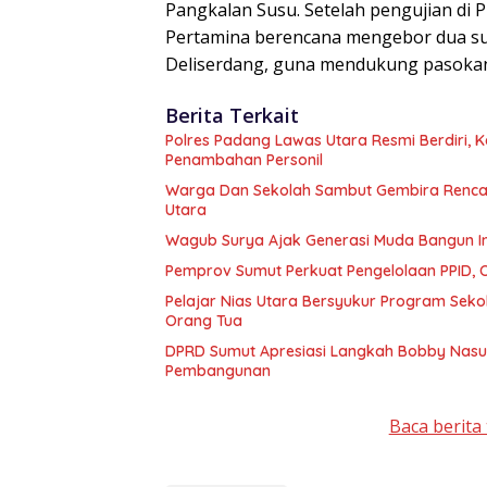
Pangkalan Susu. Setelah pengujian di 
Pertamina berencana mengebor dua su
Deliserdang, guna mendukung pasokan 
Berita Terkait
Polres Padang Lawas Utara Resmi Berdiri,
Penambahan Personil
Warga Dan Sekolah Sambut Gembira Rencan
Utara
Wagub Surya Ajak Generasi Muda Bangun In
Pemprov Sumut Perkuat Pengelolaan PPID,
Pelajar Nias Utara Bersyukur Program Sek
Orang Tua
DPRD Sumut Apresiasi Langkah Bobby Nasuti
Pembangunan
Baca berita 