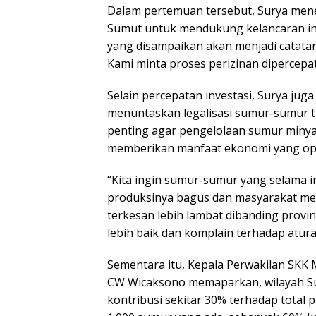
Dalam pertemuan tersebut, Surya men
Sumut untuk mendukung kelancaran inve
yang disampaikan akan menjadi catata
Kami minta proses perizinan dipercepat 
Selain percepatan investasi, Surya ju
menuntaskan legalisasi sumur-sumur tu
penting agar pengelolaan sumur minyak
memberikan manfaat ekonomi yang opt
“Kita ingin sumur-sumur yang selama ini 
produksinya bagus dan masyarakat me
terkesan lebih lambat dibanding provins
lebih baik dan komplain terhadap atura
Sementara itu, Kepala Perwakilan SKK
CW Wicaksono memaparkan, wilayah Su
kontribusi sekitar 30% terhadap total p