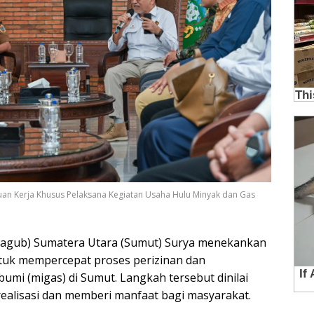
uan Kerja Khusus Pelaksana Kegiatan Usaha Hulu Minyak dan Gas
Wagub) Sumatera Utara (Sumut) Surya menekankan
tuk mempercepat proses perizinan dan
umi (migas) di Sumut. Langkah tersebut dinilai
realisasi dan memberi manfaat bagi masyarakat.