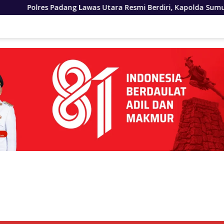
was Utara Resmi Berdiri, Kapolda Sumut Tekankan Pelayanan 