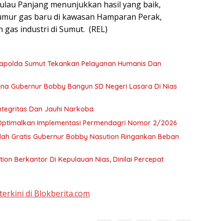
Pulau Panjang menunjukkan hasil yang baik,
mur gas baru di kawasan Hamparan Perak,
gas industri di Sumut. (REL)
 Kapolda Sumut Tekankan Pelayanan Humanis Dan
a Gubernur Bobby Bangun SD Negeri Lasara Di Nias
tegritas Dan Jauhi Narkoba
 Optimalkan Implementasi Permendagri Nomor 2/2026
olah Gratis Gubernur Bobby Nasution Ringankan Beban
on Berkantor Di Kepulauan Nias, Dinilai Percepat
terkini di Blokberita.com