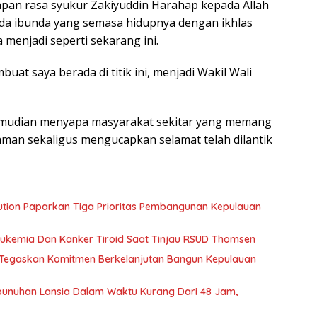
kapan rasa syukur Zakiyuddin Harahap kepada Allah
ada ibunda yang semasa hidupnya dengan ikhlas
menjadi seperti sekarang ini.
t saya berada di titik ini, menjadi Wakil Wali
kemudian menyapa masyarakat sekitar yang memang
laman sekaligus mengucapkan selamat telah dilantik
ution Paparkan Tiga Prioritas Pembangunan Kepulauan
ukemia Dan Kanker Tiroid Saat Tinjau RSUD Thomsen
, Tegaskan Komitmen Berkelanjutan Bangun Kepulauan
bunuhan Lansia Dalam Waktu Kurang Dari 48 Jam,