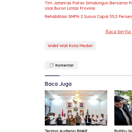
Tim Jatanras Polres Simalungun Bersama P
Usai Buron Lintas Provinsi
Rehabilitasi SMPN 2 Susua Capai 55,5 Persen,
Baca berita 
Wakil Wali Kota Medan
Komentar
Baca Juga
Terima Audiensi BNKP,
Bobby Na