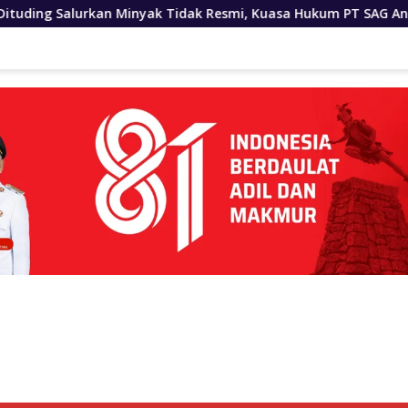
dak Resmi, Kuasa Hukum PT SAG Angkat Bicara…..
Terim