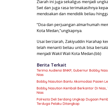
Ziarah ini juga sekaligus menjadi ung
Swt dan juga rasa terimakasihnya kep
mendoakan dan mendidik beliau hingga 
“Doa dan perjuangan almarhumah membua
Kota Medan,”ungkapnya.
Usai berziarah, Zakiyuddin Harahap 
telah menanti beliau untuk bisa bersa
menjadi Wakil Wali Kota Medan.(bb)
Berita Terkait
Terima Audiensi BNKP, Gubernur Bobby Nas
Nias
Bobby Nasution Bantu Akomodasi Pasien Le
Bobby Nasution Kembali Berkantor Di Nias
Nias
Polresta Deli Serdang Ungkap Dugaan Pem
Terduga Pelaku Ditangkap