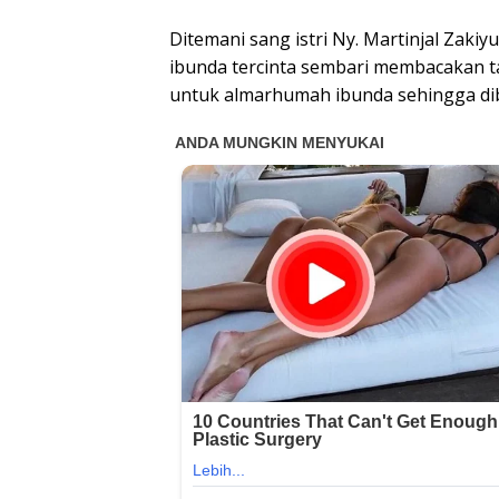
Ditemani sang istri Ny. Martinjal Zak
ibunda tercinta sembari membacakan t
untuk almarhumah ibunda sehingga dibe