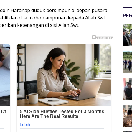
iyuddin Harahap duduk bersimpuh di depan pusara
PER
ahlil dan doa mohon ampunan kepada Allah Swt
rikan ketenangan di sisi Allah Swt.