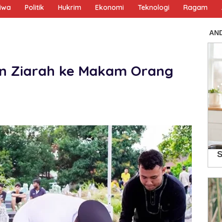
tiwa
Politik
Hukrim
Ekonomi
Teknologi
Ragam
an Ziarah ke Makam Orang