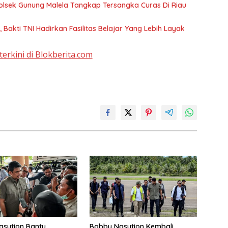
olsek Gunung Malela Tangkap Tersangka Curas Di Riau
 Bakti TNI Hadirkan Fasilitas Belajar Yang Lebih Layak
terkini di Blokberita.com
sution Bantu
Bobby Nasution Kembali