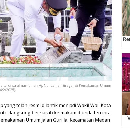
da tercinta almarhumah Hj. Nur Laniah Siregar di Pemakaman Umum
4/2/2025).
 yang telah resmi dilantik menjadi Wakil Wali Kota
nto, langsung berziarah ke makam ibunda tercinta
i Pemakaman Umum jalan Gurilla, Kecamatan Medan