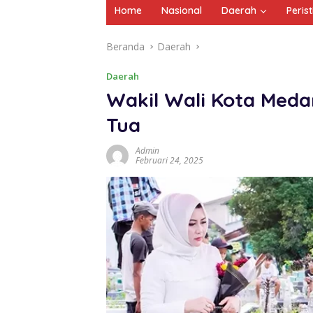
Home
Nasional
Daerah
Peris
Beranda
Daerah
Daerah
Wakil Wali Kota Med
Tua
Admin
Februari 24, 2025