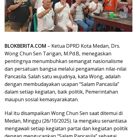
BLOKBERITA.COM
– Ketua DPRD Kota Medan, Drs.
Wong Chun Sen Tarigan, M.Pd.B, menegaskan
pentingnya menumbuhkan semangat nasionalisme
dan persatuan bangsa melalui pengamalan nilai-nilai
Pancasila. Salah satu wujudnya, kata Wong, adalah
dengan membudayakan ucapan “Salam Pancasila”
dalam setiap kegiatan, baik politik, Pemerintahan
maupun sosial kemasyarakatan.
Hal itu disampaikan Wong Chun Sen saat ditemui di
Medan, Minggu (26/10/2025). Ia mengaku senantiasa
mengawali setiap kegiatan partai dan kegiatan politik
dengan mengucapkan “Salam Pancasila” sebagai