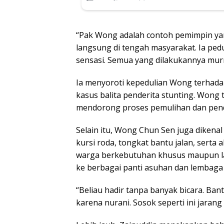
“Pak Wong adalah contoh pemimpin yang
langsung di tengah masyarakat. Ia pedu
sensasi. Semua yang dilakukannya murn
Ia menyoroti kepedulian Wong terhad
kasus balita penderita stunting. Wong 
mendorong proses pemulihan dan pen
Selain itu, Wong Chun Sen juga diken
kursi roda, tongkat bantu jalan, serta 
warga berkebutuhan khusus maupun lan
ke berbagai panti asuhan dan lembaga 
“Beliau hadir tanpa banyak bicara. Ban
karena nurani. Sosok seperti ini jarang