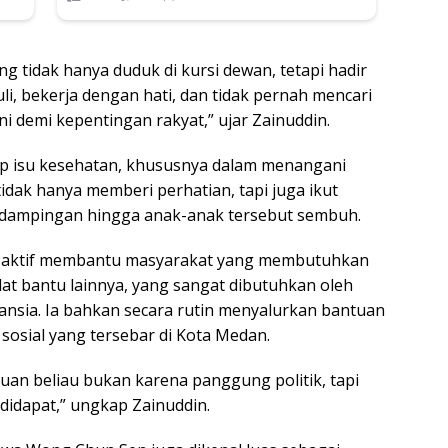
 tidak hanya duduk di kursi dewan, tetapi hadir
li, bekerja dengan hati, dan tidak pernah mencari
i demi kepentingan rakyat,” ujar Zainuddin.
ap isu kesehatan, khususnya dalam menangani
tidak hanya memberi perhatian, tapi juga ikut
dampingan hingga anak-anak tersebut sembuh.
al aktif membantu masyarakat yang membutuhkan
alat bantu lainnya, yang sangat dibutuhkan oleh
sia. Ia bahkan secara rutin menyalurkan bantuan
sosial yang tersebar di Kota Medan.
tuan beliau bukan karena panggung politik, tapi
 didapat,” ungkap Zainuddin.