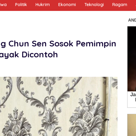
tiwa
Politik
Hukrim
Ekonomi
Teknologi
Ragam
ng Chun Sen Sosok Pemimpin
ayak Dicontoh