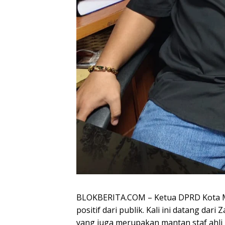
BLOKBERITA.COM – Ketua DPRD Kota M
positif dari publik. Kali ini datang dar
yang juga merupakan mantan staf ahli