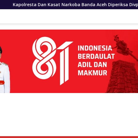
 Narkoba Banda Aceh Diperiksa Divpropam Polri
Polre