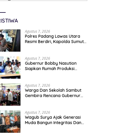
ISTIWA
Agustus 7, 2026
Polres Padang Lawas Utara
Resmi Berdiri, Kapolda Sumut
Tekankan Pelayanan Humanis
Dan Penambahan Personil
Agustus 7, 2026
Gubernur Bobby Nasution
Siapkan Rumah Produksi
Kelapa Di Nias Utara
Agustus 7, 2026
Warga Dan Sekolah Sambut
Gembira Rencana Gubernur
Bobby Bangun SD Negeri
Lasara Di Nias Utara
Agustus 7, 2026
Wagub Surya Ajak Generasi
Muda Bangun Integritas Dan
Jauhi Narkoba