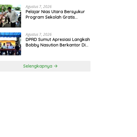
Agustus 7, 2026
Pelajar Nias Utara Bersyukur
Program Sekolah Gratis
Gubernur Bobby Nasution
Ringankan Beban Orang Tua
Agustus 7, 2026
DPRD Sumut Apresiasi Langkah
Bobby Nasution Berkantor Di
Kepulauan Nias, Dinilai
Percepat Pembangunan
Selengkapnya