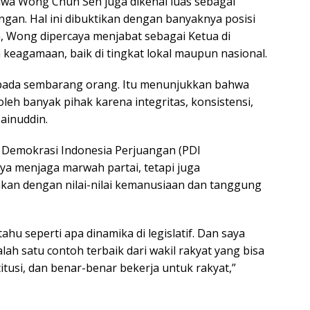
wa Wong Chun Sen juga dikenal luas sebagai
ngan. Hal ini dibuktikan dengan banyaknya posisi
a, Wong dipercaya menjabat sebagai Ketua di
n keagamaan, baik di tingkat lokal maupun nasional.
kepada sembarang orang. Itu menunjukkan bahwa
leh banyak pihak karena integritas, konsistensi,
ainuddin.
 Demokrasi Indonesia Perjuangan (PDI
ya menjaga marwah partai, tetapi juga
nkan dengan nilai-nilai kemanusiaan dan tanggung
ahu seperti apa dinamika di legislatif. Dan saya
ah satu contoh terbaik dari wakil rakyat yang bisa
tusi, dan benar-benar bekerja untuk rakyat,”