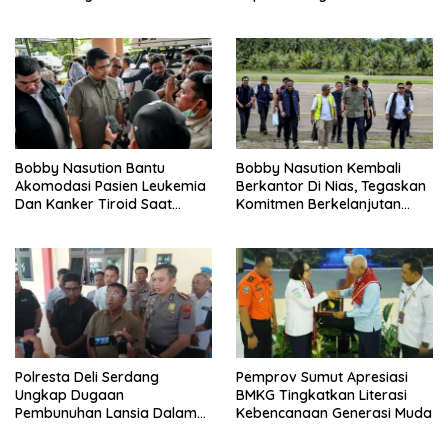
Pembangunan Kepulauan
Nias
Bobby Nasution Bantu
Bobby Nasution Kembali
Akomodasi Pasien Leukemia
Berkantor Di Nias, Tegaskan
Dan Kanker Tiroid Saat
Komitmen Berkelanjutan
Tinjau RSUD Thomsen
Bangun Kepulauan Nias
Polresta Deli Serdang
Pemprov Sumut Apresiasi
Ungkap Dugaan
BMKG Tingkatkan Literasi
Pembunuhan Lansia Dalam
Kebencanaan Generasi Muda
Waktu Kurang Dari 48 Jam,