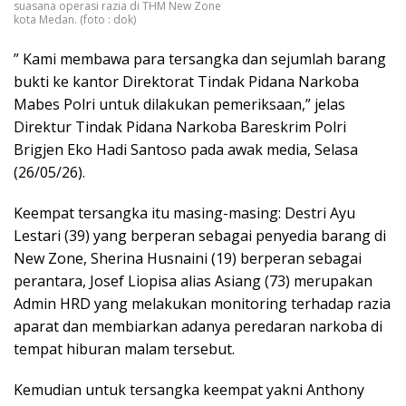
suasana operasi razia di THM New Zone
kota Medan. (foto : dok)
” Kami membawa para tersangka dan sejumlah barang
bukti ke kantor Direktorat Tindak Pidana Narkoba
Mabes Polri untuk dilakukan pemeriksaan,” jelas
Direktur Tindak Pidana Narkoba Bareskrim Polri
Brigjen Eko Hadi Santoso pada awak media, Selasa
(26/05/26).
Keempat tersangka itu masing-masing: Destri Ayu
Lestari (39) yang berperan sebagai penyedia barang di
New Zone, Sherina Husnaini (19) berperan sebagai
perantara, Josef Liopisa alias Asiang (73) merupakan
Admin HRD yang melakukan monitoring terhadap razia
aparat dan membiarkan adanya peredaran narkoba di
tempat hiburan malam tersebut.
Kemudian untuk tersangka keempat yakni Anthony