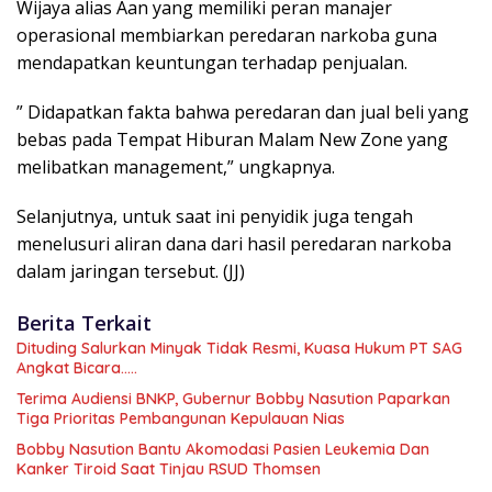
Wijaya alias Aan yang memiliki peran manajer
operasional membiarkan peredaran narkoba guna
mendapatkan keuntungan terhadap penjualan.
” Didapatkan fakta bahwa peredaran dan jual beli yang
bebas pada Tempat Hiburan Malam New Zone yang
melibatkan management,” ungkapnya.
Selanjutnya, untuk saat ini penyidik juga tengah
menelusuri aliran dana dari hasil peredaran narkoba
dalam jaringan tersebut. (JJ)
Berita Terkait
Dituding Salurkan Minyak Tidak Resmi, Kuasa Hukum PT SAG
Angkat Bicara…..
Terima Audiensi BNKP, Gubernur Bobby Nasution Paparkan
Tiga Prioritas Pembangunan Kepulauan Nias
Bobby Nasution Bantu Akomodasi Pasien Leukemia Dan
Kanker Tiroid Saat Tinjau RSUD Thomsen