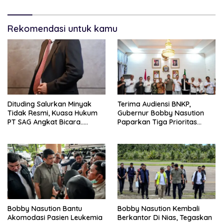
Terduga Pelaku Ditangkap
Rekomendasi untuk kamu
Dituding Salurkan Minyak
Terima Audiensi BNKP,
Tidak Resmi, Kuasa Hukum
Gubernur Bobby Nasution
PT SAG Angkat Bicara…..
Paparkan Tiga Prioritas
Pembangunan Kepulauan
Nias
Bobby Nasution Bantu
Bobby Nasution Kembali
Akomodasi Pasien Leukemia
Berkantor Di Nias, Tegaskan