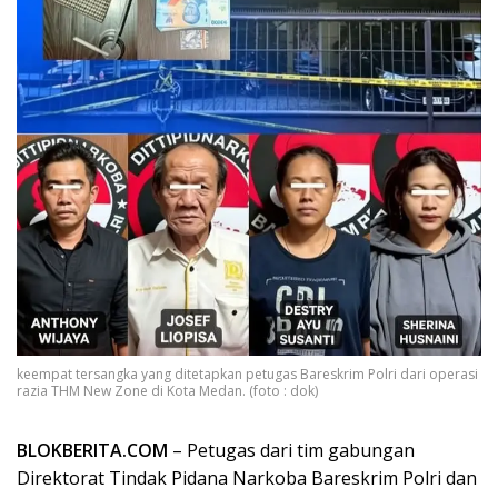
keempat tersangka yang ditetapkan petugas Bareskrim Polri dari operasi
razia THM New Zone di Kota Medan. (foto : dok)
BLOKBERITA.COM
– Petugas dari tim gabungan
Direktorat Tindak Pidana Narkoba Bareskrim Polri dan