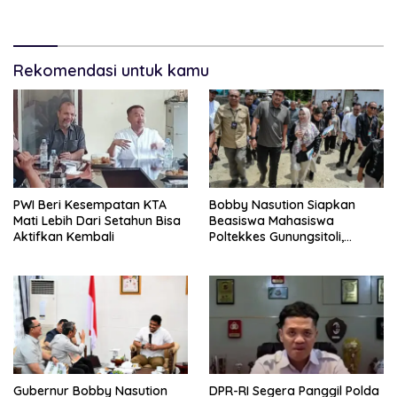
Rekomendasi untuk kamu
PWI Beri Kesempatan KTA
Bobby Nasution Siapkan
Mati Lebih Dari Setahun Bisa
Beasiswa Mahasiswa
Aktifkan Kembali
Poltekkes Gunungsitoli,
Dukung Lahirnya Tenaga
Kesehatan Kepulauan Nias
Gubernur Bobby Nasution
DPR-RI Segera Panggil Polda