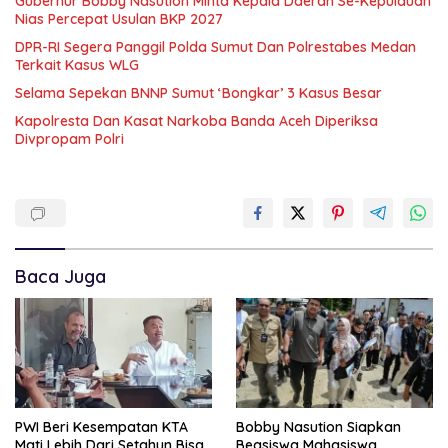
Gubernur Bobby Nasution Minta Kepala Daerah Se-Kepulauan
Nias Percepat Usulan BKP 2027
DPR-RI Segera Panggil Polda Sumut Dan Polrestabes Medan
Terkait Kasus WLG
Selama Sepekan BNNP Sumut ‘Bongkar’ 3 Kasus Besar
Kapolresta Dan Kasat Narkoba Banda Aceh Diperiksa
Divpropam Polri
Baca Juga
PWI Beri Kesempatan KTA
Bobby Nasution Siapkan
Mati Lebih Dari Setahun Bisa
Beasiswa Mahasiswa