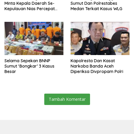
Minta Kepala Daerah Se-
Sumut Dan Polrestabes
Kepulauan Nias Percepat
Medan Terkait Kasus WLG
Usulan BKP 2027
Selama Sepekan BNNP
Kapolresta Dan Kasat
Sumut ‘Bongkar’ 3 Kasus
Narkoba Banda Aceh
Besar
Diperiksa Divpropam Polri
Tambah Komentar