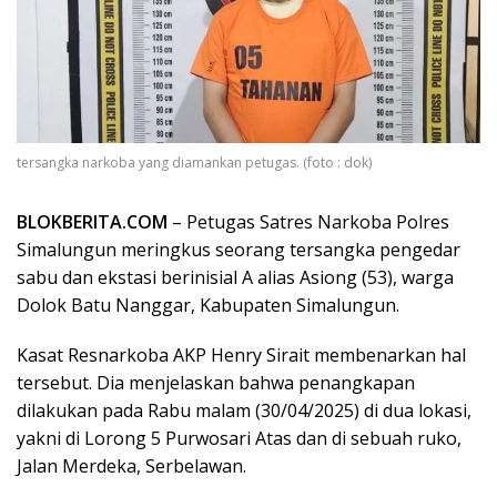
tersangka narkoba yang diamankan petugas. (foto : dok)
BLOKBERITA.COM
– Petugas Satres Narkoba Polres
Simalungun meringkus seorang tersangka pengedar
sabu dan ekstasi berinisial A alias Asiong (53), warga
Dolok Batu Nanggar, Kabupaten Simalungun.
Kasat Resnarkoba AKP Henry Sirait membenarkan hal
tersebut. Dia menjelaskan bahwa penangkapan
dilakukan pada Rabu malam (30/04/2025) di dua lokasi,
yakni di Lorong 5 Purwosari Atas dan di sebuah ruko,
Jalan Merdeka, Serbelawan.