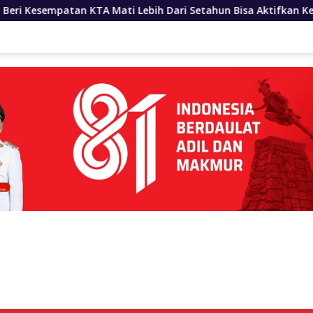
Lebih Dari Setahun Bisa Aktifkan Kembali
Bobby Nasut