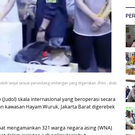
PER
bih lanjut sesuai perundang-undangan yang digariskan. (foto : dok)
ne (Judol) skala internasional yang beroperasi secara
an kawasan Hayam Wuruk, Jakarta Barat digerebek
pat mengamankan 321 warga negara asing (WNA)