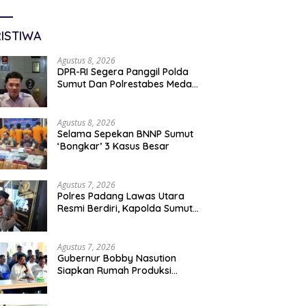
ISTIWA
Agustus 8, 2026
DPR-RI Segera Panggil Polda
Sumut Dan Polrestabes Medan
Terkait Kasus WLG
Agustus 8, 2026
Selama Sepekan BNNP Sumut
‘Bongkar’ 3 Kasus Besar
Agustus 7, 2026
Polres Padang Lawas Utara
Resmi Berdiri, Kapolda Sumut
Tekankan Pelayanan Humanis
Dan Penambahan Personil
Agustus 7, 2026
Gubernur Bobby Nasution
Siapkan Rumah Produksi
Kelapa Di Nias Utara