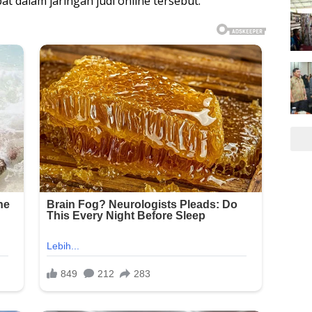
at dalam jaringan judi online tersebut.