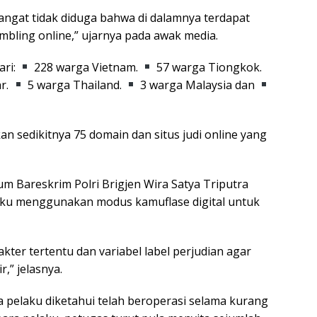
sangat tidak diduga bahwa di dalamnya terdapat
gambling online,” ujarnya pada awak media.
ari:
228 warga Vietnam.
57 warga Tiongkok.
r.
5 warga Thailand.
3 warga Malaysia dan
an sedikitnya 75 domain dan situs judi online yang
 Bareskrim Polri Brigjen Wira Satya Triputra
ku menggunakan modus kamuflase digital untuk
er tertentu dan variabel label perjudian agar
r,” jelasnya.
a pelaku diketahui telah beroperasi selama kurang