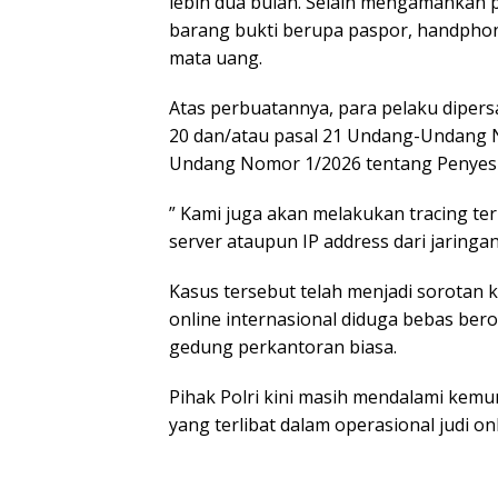
lebih dua bulan. Selain mengamankan p
barang bukti berupa paspor, handphon
mata uang.
Atas perbuatannya, para pelaku dipers
20 dan/atau pasal 21 Undang-Undang
Undang Nomor 1/2026 tentang Penyesu
” Kami juga akan melakukan tracing te
server ataupun IP address dari jaringan
Kasus tersebut telah menjadi sorotan
online internasional diduga bebas ber
gedung perkantoran biasa.
Pihak Polri kini masih mendalami kemu
yang terlibat dalam operasional judi onl