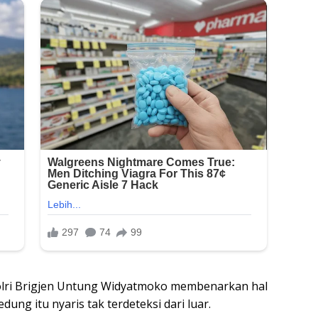
Polri Brigjen Untung Widyatmoko membenarkan hal
edung itu nyaris tak terdeteksi dari luar.