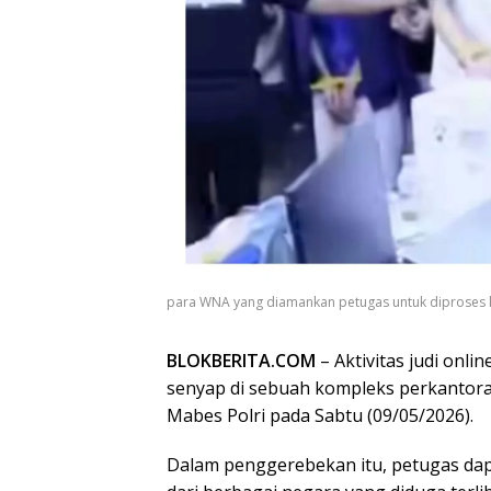
para WNA yang diamankan petugas untuk diproses le
BLOKBERITA.COM
– Aktivitas judi onli
senyap di sebuah kompleks perkantor
Mabes Polri pada Sabtu (09/05/2026).
Dalam penggerebekan itu, petugas da