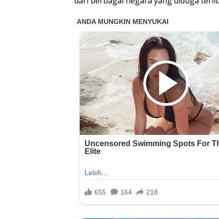
dari berbagai negara yang diduga terlib