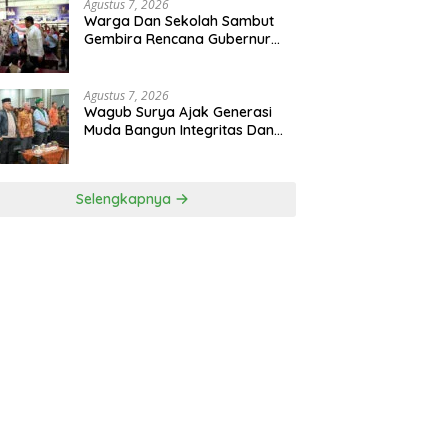
Agustus 7, 2026
Warga Dan Sekolah Sambut
Gembira Rencana Gubernur
Bobby Bangun SD Negeri
Lasara Di Nias Utara
Agustus 7, 2026
Wagub Surya Ajak Generasi
Muda Bangun Integritas Dan
Jauhi Narkoba
Selengkapnya