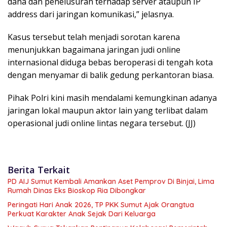
dana dan penelusuran terhadap server ataupun IP
address dari jaringan komunikasi,” jelasnya.
Kasus tersebut telah menjadi sorotan karena
menunjukkan bagaimana jaringan judi online
internasional diduga bebas beroperasi di tengah kota
dengan menyamar di balik gedung perkantoran biasa.
Pihak Polri kini masih mendalami kemungkinan adanya
jaringan lokal maupun aktor lain yang terlibat dalam
operasional judi online lintas negara tersebut. (JJ)
Berita Terkait
PD AIJ Sumut Kembali Amankan Aset Pemprov Di Binjai, Lima
Rumah Dinas Eks Bioskop Ria Dibongkar
Peringati Hari Anak 2026, TP PKK Sumut Ajak Orangtua
Perkuat Karakter Anak Sejak Dari Keluarga