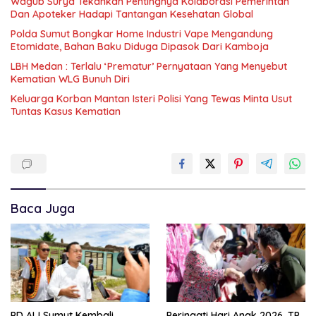
Wagub Surya Tekankan Pentingnya Kolaborasi Pemerintah
Dan Apoteker Hadapi Tantangan Kesehatan Global
Polda Sumut Bongkar Home Industri Vape Mengandung
Etomidate, Bahan Baku Diduga Dipasok Dari Kamboja
LBH Medan : Terlalu ‘Prematur’ Pernyataan Yang Menyebut
Kematian WLG Bunuh Diri
Keluarga Korban Mantan Isteri Polisi Yang Tewas Minta Usut
Tuntas Kasus Kematian
Baca Juga
PD AIJ Sumut Kembali
Peringati Hari Anak 2026, TP