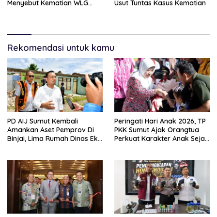
Menyebut Kematian WLG
Usut Tuntas Kasus Kematian
Bunuh Diri
Rekomendasi untuk kamu
PD AIJ Sumut Kembali
Peringati Hari Anak 2026, TP
Amankan Aset Pemprov Di
PKK Sumut Ajak Orangtua
Binjai, Lima Rumah Dinas Eks
Perkuat Karakter Anak Sejak
Bioskop Ria Dibongkar
Dari Keluarga