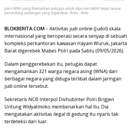
para WNA yang diamankan petugas untuk diproses lebih lanjut sesuai
perundang-undangan yang digariskan. (foto : dok)
BLOKBERITA.COM
– Aktivitas judi online (Judol) skala
internasional yang beroperasi secara senyap di sebuah
kompleks perkantoran kawasan Hayam Wuruk, Jakarta
Barat digerebek Mabes Polri pada Sabtu (09/05/2026).
Dalam penggerebekan itu, petugas dapat
mengamankan 321 warga negara asing (WNA) dari
berbagai negara yang diduga terlibat dalam jaringan
judi online tersebut.
Sekretaris NCB Interpol Divhubinter Polri Brigjen
Untung Widyatmoko membenarkan hal itu. Dia
mengatakan aktivitas ilegal di gedung itu nyaris tak
terdeteksi dari luar.