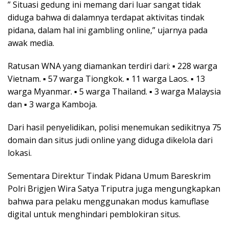
” Situasi gedung ini memang dari luar sangat tidak
diduga bahwa di dalamnya terdapat aktivitas tindak
pidana, dalam hal ini gambling online,” ujarnya pada
awak media.
Ratusan WNA yang diamankan terdiri dari: ▪️ 228 warga
Vietnam. ▪️ 57 warga Tiongkok. ▪️ 11 warga Laos. ▪️ 13
warga Myanmar. ▪️ 5 warga Thailand. ▪️ 3 warga Malaysia
dan ▪️ 3 warga Kamboja.
Dari hasil penyelidikan, polisi menemukan sedikitnya 75
domain dan situs judi online yang diduga dikelola dari
lokasi.
Sementara Direktur Tindak Pidana Umum Bareskrim
Polri Brigjen Wira Satya Triputra juga mengungkapkan
bahwa para pelaku menggunakan modus kamuflase
digital untuk menghindari pemblokiran situs.