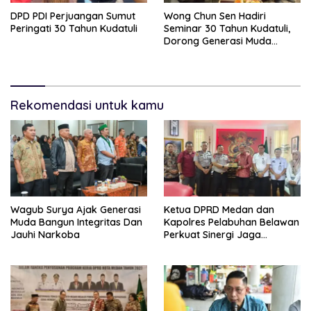
DPD PDI Perjuangan Sumut
Wong Chun Sen Hadiri
Peringati 30 Tahun Kudatuli
Seminar 30 Tahun Kudatuli,
Dorong Generasi Muda
Menjaga Demokrasi
Rekomendasi untuk kamu
Wagub Surya Ajak Generasi
Ketua DPRD Medan dan
Muda Bangun Integritas Dan
Kapolres Pelabuhan Belawan
Jauhi Narkoba
Perkuat Sinergi Jaga
Keamanan dan Dorong
Kebangkitan Ekonomi
Belawan