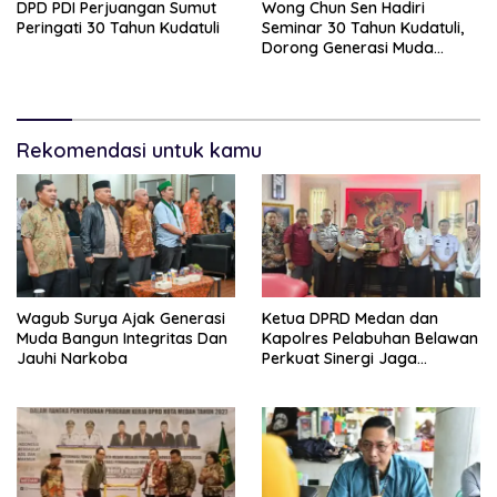
DPD PDI Perjuangan Sumut
Wong Chun Sen Hadiri
Peringati 30 Tahun Kudatuli
Seminar 30 Tahun Kudatuli,
Dorong Generasi Muda
Menjaga Demokrasi
Rekomendasi untuk kamu
Wagub Surya Ajak Generasi
Ketua DPRD Medan dan
Muda Bangun Integritas Dan
Kapolres Pelabuhan Belawan
Jauhi Narkoba
Perkuat Sinergi Jaga
Keamanan dan Dorong
Kebangkitan Ekonomi
Belawan