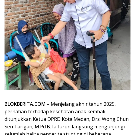
BLOKBERITA.COM
– Menjelang akhir tahun 2025,
perhatian terhadap kesehatan anak kembali
ditunjukkan Ketua DPRD Kota Medan, Drs. Wong Chun
Sen Tarigan, M.Pd.B. Ia turun langsung mengunjungi
sejumlah balita penderita stunting di beberapa