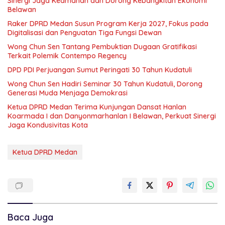
Sinergi Jaga Keamanan dan Dorong Kebangkitan Ekonomi
Belawan
Raker DPRD Medan Susun Program Kerja 2027, Fokus pada
Digitalisasi dan Penguatan Tiga Fungsi Dewan
Wong Chun Sen Tantang Pembuktian Dugaan Gratifikasi
Terkait Polemik Contempo Regency
DPD PDI Perjuangan Sumut Peringati 30 Tahun Kudatuli
Wong Chun Sen Hadiri Seminar 30 Tahun Kudatuli, Dorong
Generasi Muda Menjaga Demokrasi
Ketua DPRD Medan Terima Kunjungan Dansat Hanlan
Koarmada I dan Danyonmarhanlan I Belawan, Perkuat Sinergi
Jaga Kondusivitas Kota
Ketua DPRD Medan
Baca Juga