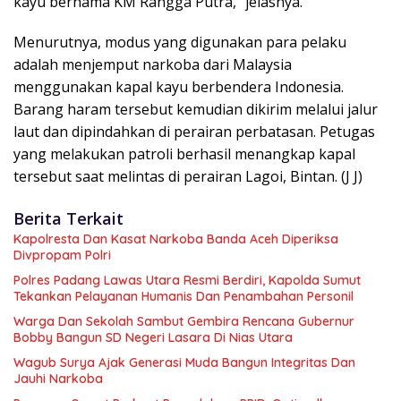
kayu bernama KM Rangga Putra,” jelasnya.
Menurutnya, modus yang digunakan para pelaku
adalah menjemput narkoba dari Malaysia
menggunakan kapal kayu berbendera Indonesia.
Barang haram tersebut kemudian dikirim melalui jalur
laut dan dipindahkan di perairan perbatasan. Petugas
yang melakukan patroli berhasil menangkap kapal
tersebut saat melintas di perairan Lagoi, Bintan. (J J)
Berita Terkait
Kapolresta Dan Kasat Narkoba Banda Aceh Diperiksa
Divpropam Polri
Polres Padang Lawas Utara Resmi Berdiri, Kapolda Sumut
Tekankan Pelayanan Humanis Dan Penambahan Personil
Warga Dan Sekolah Sambut Gembira Rencana Gubernur
Bobby Bangun SD Negeri Lasara Di Nias Utara
Wagub Surya Ajak Generasi Muda Bangun Integritas Dan
Jauhi Narkoba