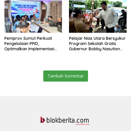
Pemprov Sumut Perkuat
Pelajar Nias Utara Bersyukur
Pengelolaan PPID,
Program Sekolah Gratis
Optimalkan Implementasi
Gubernur Bobby Nasution
Permendagri Nomor 2/2026
Ringankan Beban Orang Tua
Tambah Komentar