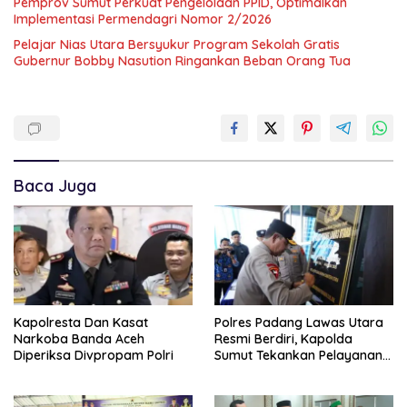
Pemprov Sumut Perkuat Pengelolaan PPID, Optimalkan
Implementasi Permendagri Nomor 2/2026
Pelajar Nias Utara Bersyukur Program Sekolah Gratis
Gubernur Bobby Nasution Ringankan Beban Orang Tua
Baca Juga
Kapolresta Dan Kasat
Polres Padang Lawas Utara
Narkoba Banda Aceh
Resmi Berdiri, Kapolda
Diperiksa Divpropam Polri
Sumut Tekankan Pelayanan
Humanis Dan Penambahan
Personil