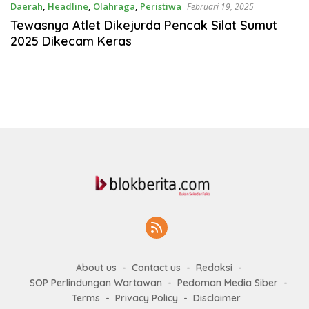
Daerah
,
Headline
,
Olahraga
,
Peristiwa
Februari 19, 2025
Tewasnya Atlet Dikejurda Pencak Silat Sumut
2025 Dikecam Keras
About us
Contact us
Redaksi
SOP Perlindungan Wartawan
Pedoman Media Siber
Terms
Privacy Policy
Disclaimer