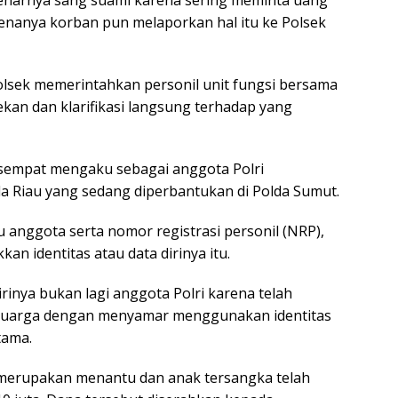
renanya korban pun melaporkan hal itu ke Polsek
polsek memerintahkan personil unit fungsi bersama
kan dan klarifikasi langsung terhadap yang
a sempat mengaku sebagai anggota Polri
da Riau yang sedang diperbantukan di Polda Sumut.
 anggota serta nomor registrasi personil (NRP),
an identitas atau data dirinya itu.
inya bukan lagi anggota Polri karena telah
 keluarga dengan menyamar menggunakan identitas
tama.
g merupakan menantu dan anak tersangka telah