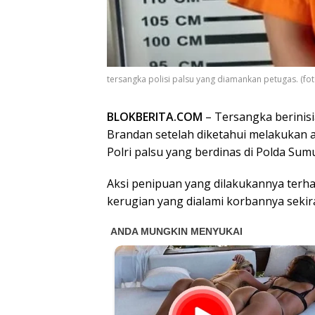
tersangka polisi palsu yang diamankan petugas. (fot
BLOKBERITA.COM
– Tersangka berinis
Brandan setelah diketahui melakukan 
Polri palsu yang berdinas di Polda Sumu
Aksi penipuan yang dilakukannya terh
kerugian yang dialami korbannya sekira