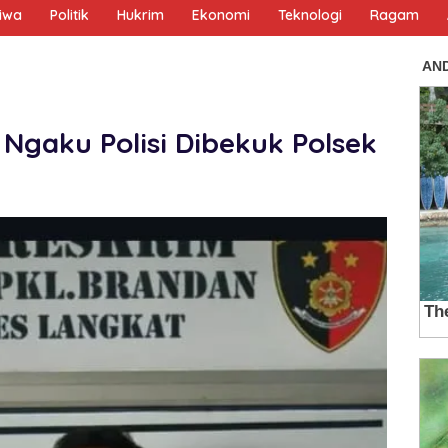
tiwa
Politik
Hukrim
Ekonomi
Teknologi
Ragam
 Ngaku Polisi Dibekuk Polsek