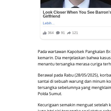
Pada wartawan Kapolsek Pangkalan Br
kemarin. Dia menjelaskan bahwa kasus
menantu tersangka merasa curiga terh
Berawal pada Rabu (28/05/2025), korba
santai di sebuah warung dan minum ko
tersangka sebelumnya yang mengklaim 
Polda Sumut.
Kecurigaan semakin menguat setelah k
juga istri siri tersangka soal status 