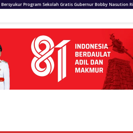
lah Gratis Gubernur Bobby Nasution Ringankan Beban Orang Tu