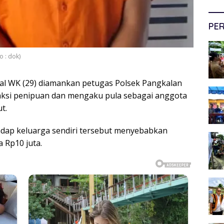
PER
o : dok)
ial WK (29) diamankan petugas Polsek Pangkalan
aksi penipuan dan mengaku pula sebagai anggota
t.
adap keluarga sendiri tersebut menyebabkan
 Rp10 juta.