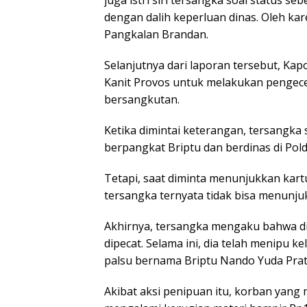
dengan dalih keperluan dinas. Oleh ka
Pangkalan Brandan.
Selanjutnya dari laporan tersebut, Ka
Kanit Provos untuk melakukan pengece
bersangkutan.
Ketika dimintai keterangan, tersangk
berpangkat Briptu dan berdinas di Pol
Tetapi, saat diminta menunjukkan kartu
tersangka ternyata tidak bisa menunjukk
Akhirnya, tersangka mengaku bahwa dir
dipecat. Selama ini, dia telah menipu
palsu bernama Briptu Nando Yuda Pra
Akibat aksi penipuan itu, korban yan