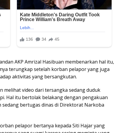
andan AKP Amrizal Hasibuan membenarkan hal itu,
nya terungkap setelah korban pelapor yang juga
adap aktivitas yang bersangkutan.
n melihat video dari tersangka sedang duduk
pi. Hal itu bertolak belakang dengan pengakuan
sedang bertugas dinas di Direktorat Narkoba
orban pelapor bertanya kepada Siti Hajar yang
sebenarnya sang suami karena sering meminta uang