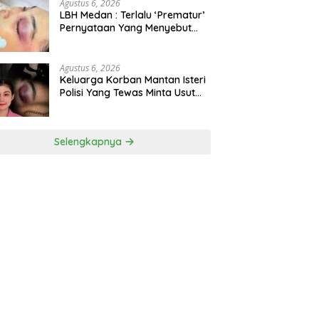
Agustus 6, 2026
LBH Medan : Terlalu ‘Prematur’
Pernyataan Yang Menyebut
Kematian WLG Bunuh Diri
Agustus 6, 2026
Keluarga Korban Mantan Isteri
Polisi Yang Tewas Minta Usut
Tuntas Kasus Kematian
Selengkapnya