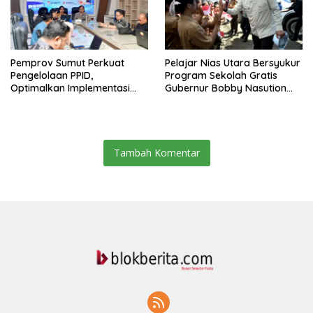
Pemprov Sumut Perkuat
Pelajar Nias Utara Bersyukur
Pengelolaan PPID,
Program Sekolah Gratis
Optimalkan Implementasi
Gubernur Bobby Nasution
Permendagri Nomor 2/2026
Ringankan Beban Orang Tua
Tambah Komentar