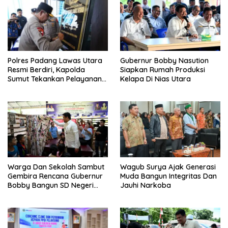
Polres Padang Lawas Utara
Gubernur Bobby Nasution
Resmi Berdiri, Kapolda
Siapkan Rumah Produksi
Sumut Tekankan Pelayanan
Kelapa Di Nias Utara
Humanis Dan Penambahan
Personil
Warga Dan Sekolah Sambut
Wagub Surya Ajak Generasi
Gembira Rencana Gubernur
Muda Bangun Integritas Dan
Bobby Bangun SD Negeri
Jauhi Narkoba
Lasara Di Nias Utara