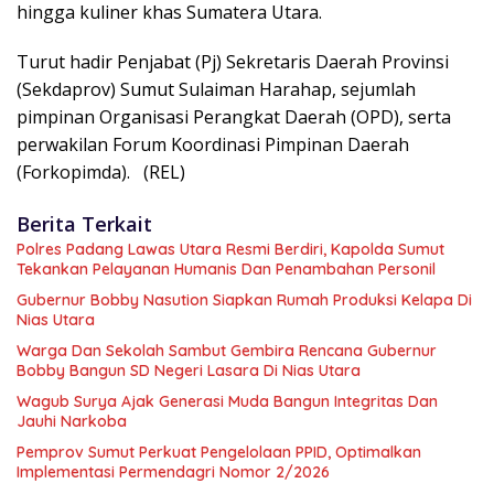
hingga kuliner khas Sumatera Utara.
Turut hadir Penjabat (Pj) Sekretaris Daerah Provinsi
(Sekdaprov) Sumut Sulaiman Harahap, sejumlah
pimpinan Organisasi Perangkat Daerah (OPD), serta
perwakilan Forum Koordinasi Pimpinan Daerah
(Forkopimda). (REL)
Berita Terkait
Polres Padang Lawas Utara Resmi Berdiri, Kapolda Sumut
Tekankan Pelayanan Humanis Dan Penambahan Personil
Gubernur Bobby Nasution Siapkan Rumah Produksi Kelapa Di
Nias Utara
Warga Dan Sekolah Sambut Gembira Rencana Gubernur
Bobby Bangun SD Negeri Lasara Di Nias Utara
Wagub Surya Ajak Generasi Muda Bangun Integritas Dan
Jauhi Narkoba
Pemprov Sumut Perkuat Pengelolaan PPID, Optimalkan
Implementasi Permendagri Nomor 2/2026