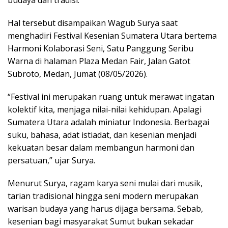
budaya dan tradisi.
Hal tersebut disampaikan Wagub Surya saat
menghadiri Festival Kesenian Sumatera Utara bertema
Harmoni Kolaborasi Seni, Satu Panggung Seribu
Warna di halaman Plaza Medan Fair, Jalan Gatot
Subroto, Medan, Jumat (08/05/2026).
“Festival ini merupakan ruang untuk merawat ingatan
kolektif kita, menjaga nilai-nilai kehidupan. Apalagi
Sumatera Utara adalah miniatur Indonesia. Berbagai
suku, bahasa, adat istiadat, dan kesenian menjadi
kekuatan besar dalam membangun harmoni dan
persatuan,” ujar Surya.
Menurut Surya, ragam karya seni mulai dari musik,
tarian tradisional hingga seni modern merupakan
warisan budaya yang harus dijaga bersama. Sebab,
kesenian bagi masyarakat Sumut bukan sekadar