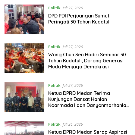
Politik
Juli 27, 2026
DPD PDI Perjuangan Sumut
Peringati 30 Tahun Kudatuli
Politik
Juli 27, 2026
Wong Chun Sen Hadiri Seminar 30
Tahun Kudatuli, Dorong Generasi
Muda Menjaga Demokrasi
Politik
Juli 27, 2026
Ketua DPRD Medan Terima
Kunjungan Dansat Hanlan
Koarmada I dan Danyonmarhanlan
I Belawan, Perkuat Sinergi Jaga
Kondusivitas Kota
Politik
Juli 26, 2026
Ketua DPRD Medan Serap Aspirasi