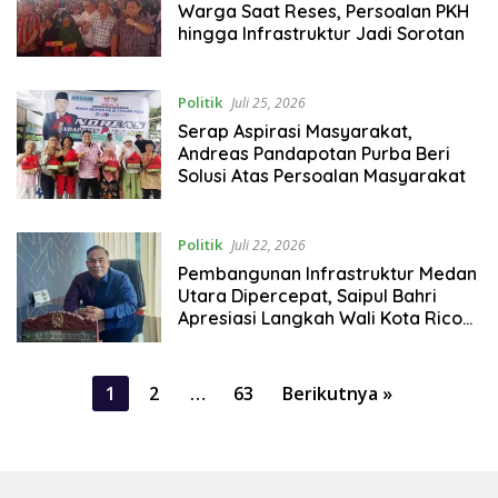
Warga Saat Reses, Persoalan PKH
hingga Infrastruktur Jadi Sorotan
Politik
Juli 25, 2026
Serap Aspirasi Masyarakat,
Andreas Pandapotan Purba Beri
Solusi Atas Persoalan Masyarakat
Politik
Juli 22, 2026
Pembangunan Infrastruktur Medan
Utara Dipercepat, Saipul Bahri
Apresiasi Langkah Wali Kota Rico
Waas
Paginasi
1
2
…
63
Berikutnya »
pos