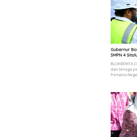
Gubernur Bo
SMPN 4 Sitol
BLOKBERITA.C
dan tenaga p
Pertama Nege