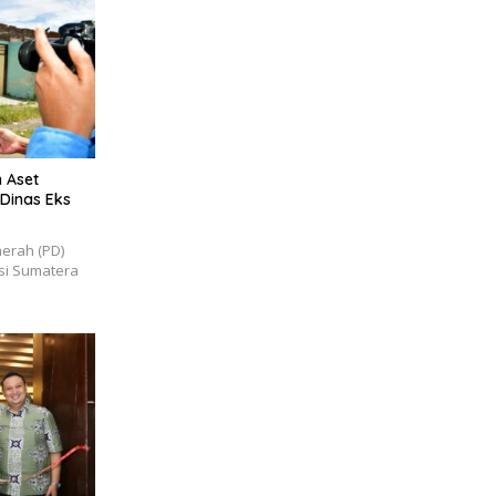
 Aset
 Dinas Eks
erah (PD)
nsi Sumatera