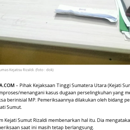
as Kejatisu Rizaldi. (foto : dok)
TA.COM
– Pihak Kejaksaan Tinggi Sumatera Utara (Kejati Sum
proses/menangani kasus dugaan perselingkuhan yang me
ksa berinisial MP. Pemeriksaannya dilakukan oleh bidang 
jati Sumut.
m Kejati Sumut Rizaldi membenarkan hal itu. Dia mengatak
eriksaan saat ini masih tetap berlangsung.