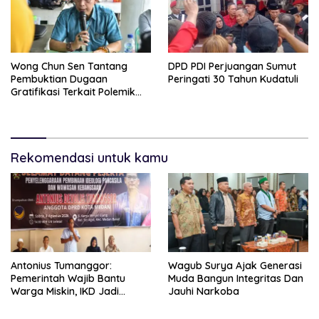
Wong Chun Sen Tantang
DPD PDI Perjuangan Sumut
Pembuktian Dugaan
Peringati 30 Tahun Kudatuli
Gratifikasi Terkait Polemik
Contempo Regency
Rekomendasi untuk kamu
Antonius Tumanggor:
Wagub Surya Ajak Generasi
Pemerintah Wajib Bantu
Muda Bangun Integritas Dan
Warga Miskin, IKD Jadi
Jauhi Narkoba
Bagian Penting Pendataan