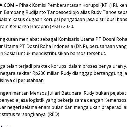
TA.COM
– Pihak Komisi Pemberantasan Korupsi (KPK) RI, kem
 Bambang Rudijanto Tanoesoedibjo alias Rudy Tanoe seb
dalam kasus dugaan korupsi pengadaan jasa distribusi ban
ram Keluarga Harapan (PKH) 2020.
ngkutan menjabat sebagai Komisaris Utama PT Dosni Roha 
ur Utama PT Dosni Roha Indonesia (DNR), perusahaan yang
n Sosial untuk mendistribusikan bansos tersebut.
a telah terjadi praktek korupsi dalam proses penyaluran 
negara sekitar Rp200 miliar. Rudy dianggap bertanggung j
isinya di perusahaan.
ngan mantan Mensos Juliari Batubara, Rudy bukan pejabat
penyedia jasa logistik yang bekerja sama dengan Kemensos. 
 luar negeri selama enam bulan dan mengajukan praperadil
status tersangkanya. (RED)