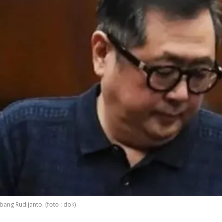
ang Rudijanto. (foto : dok)