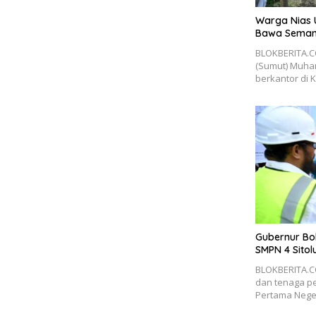
Warga Nias 
Bawa Seman
BLOKBERITA.C
(Sumut) Muha
berkantor di
Gubernur Bo
SMPN 4 Sitol
BLOKBERITA.C
dan tenaga p
Pertama Nege