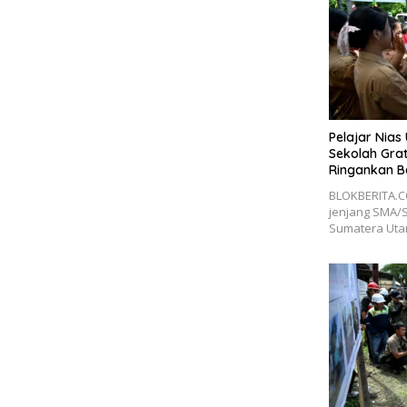
Pelajar Nias
Sekolah Gra
Ringankan B
BLOKBERITA.CO
jenjang SMA/
Sumatera Ut