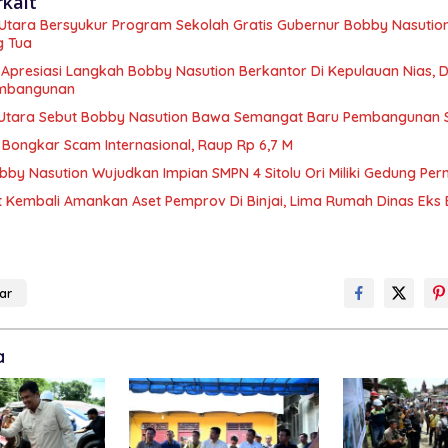
rkait
s Utara Bersyukur Program Sekolah Gratis Gubernur Bobby Nasutio
g Tua
presiasi Langkah Bobby Nasution Berkantor Di Kepulauan Nias, Di
embangunan
Utara Sebut Bobby Nasution Bawa Semangat Baru Pembangunan 
Bongkar Scam Internasional, Raup Rp 6,7 M
bby Nasution Wujudkan Impian SMPN 4 Sitolu Ori Miliki Gedung Pe
t Kembali Amankan Aset Pemprov Di Binjai, Lima Rumah Dinas Eks 
ar
a