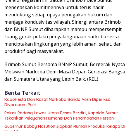
Melalui kegiatan ini, Satuan Brimob Polda Sumut
menegaskan komitmennya untuk terus hadir
mendukung setiap upaya penegakan hukum dan
menjaga kondusivitas wilayah. Sinergi antara Brimob
dan BNNP Sumut diharapkan mampu mempersempit
ruang gerak pelaku penyalahgunaan narkoba serta
menciptakan lingkungan yang lebih aman, sehat, dan
produktif bagi masyarakat.
Brimob Sumut Bersama BNNP Sumut, Bergerak Nyata
Melawan Narkoba Demi Masa Depan Generasi Bangsa
dan Sumatera Utara yang Lebih Baik. (REL)
Berita Terkait
Kapolresta Dan Kasat Narkoba Banda Aceh Diperiksa
Divpropam Polri
Polres Padang Lawas Utara Resmi Berdiri, Kapolda Sumut
Tekankan Pelayanan Humanis Dan Penambahan Personil
Gubernur Bobby Nasution Siapkan Rumah Produksi Kelapa Di