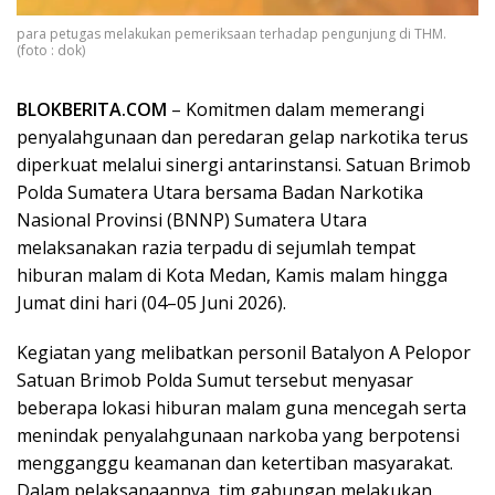
para petugas melakukan pemeriksaan terhadap pengunjung di THM.
(foto : dok)
BLOKBERITA.COM
– Komitmen dalam memerangi
penyalahgunaan dan peredaran gelap narkotika terus
diperkuat melalui sinergi antarinstansi. Satuan Brimob
Polda Sumatera Utara bersama Badan Narkotika
Nasional Provinsi (BNNP) Sumatera Utara
melaksanakan razia terpadu di sejumlah tempat
hiburan malam di Kota Medan, Kamis malam hingga
Jumat dini hari (04–05 Juni 2026).
Kegiatan yang melibatkan personil Batalyon A Pelopor
Satuan Brimob Polda Sumut tersebut menyasar
beberapa lokasi hiburan malam guna mencegah serta
menindak penyalahgunaan narkoba yang berpotensi
mengganggu keamanan dan ketertiban masyarakat.
Dalam pelaksanaannya, tim gabungan melakukan