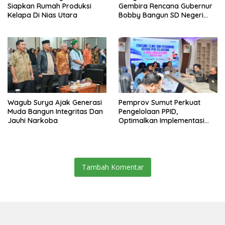
Siapkan Rumah Produksi
Gembira Rencana Gubernur
Kelapa Di Nias Utara
Bobby Bangun SD Negeri
Lasara Di Nias Utara
Wagub Surya Ajak Generasi
Pemprov Sumut Perkuat
Muda Bangun Integritas Dan
Pengelolaan PPID,
Jauhi Narkoba
Optimalkan Implementasi
Permendagri Nomor 2/2026
Tambah Komentar