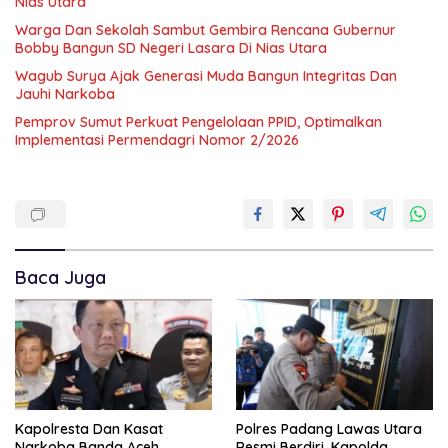
Nias Utara
Warga Dan Sekolah Sambut Gembira Rencana Gubernur
Bobby Bangun SD Negeri Lasara Di Nias Utara
Wagub Surya Ajak Generasi Muda Bangun Integritas Dan
Jauhi Narkoba
Pemprov Sumut Perkuat Pengelolaan PPID, Optimalkan
Implementasi Permendagri Nomor 2/2026
Baca Juga
Kapolresta Dan Kasat
Polres Padang Lawas Utara
Narkoba Banda Aceh
Resmi Berdiri, Kapolda