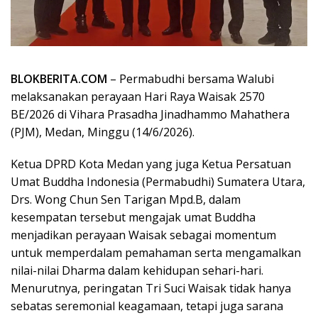
BLOKBERITA.COM
– Permabudhi bersama Walubi
melaksanakan perayaan Hari Raya Waisak 2570
BE/2026 di Vihara Prasadha Jinadhammo Mahathera
(PJM), Medan, Minggu (14/6/2026).
Ketua DPRD Kota Medan yang juga Ketua Persatuan
Umat Buddha Indonesia (Permabudhi) Sumatera Utara,
Drs. Wong Chun Sen Tarigan Mpd.B, dalam
kesempatan tersebut mengajak umat Buddha
menjadikan perayaan Waisak sebagai momentum
untuk memperdalam pemahaman serta mengamalkan
nilai-nilai Dharma dalam kehidupan sehari-hari.
Menurutnya, peringatan Tri Suci Waisak tidak hanya
sebatas seremonial keagamaan, tetapi juga sarana