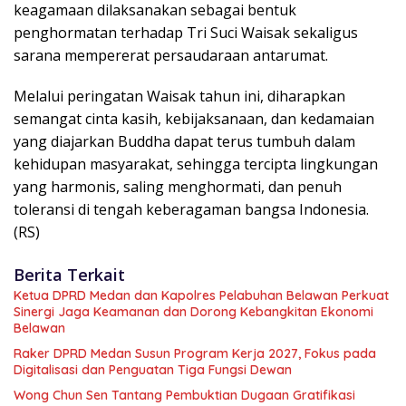
keagamaan dilaksanakan sebagai bentuk
penghormatan terhadap Tri Suci Waisak sekaligus
sarana mempererat persaudaraan antarumat.
Melalui peringatan Waisak tahun ini, diharapkan
semangat cinta kasih, kebijaksanaan, dan kedamaian
yang diajarkan Buddha dapat terus tumbuh dalam
kehidupan masyarakat, sehingga tercipta lingkungan
yang harmonis, saling menghormati, dan penuh
toleransi di tengah keberagaman bangsa Indonesia.
(RS)
Berita Terkait
Ketua DPRD Medan dan Kapolres Pelabuhan Belawan Perkuat
Sinergi Jaga Keamanan dan Dorong Kebangkitan Ekonomi
Belawan
Raker DPRD Medan Susun Program Kerja 2027, Fokus pada
Digitalisasi dan Penguatan Tiga Fungsi Dewan
Wong Chun Sen Tantang Pembuktian Dugaan Gratifikasi