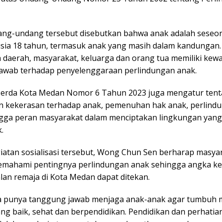
ng-undang tersebut disebutkan bahwa anak adalah seseo
sia 18 tahun, termasuk anak yang masih dalam kandungan.
 daerah, masyarakat, keluarga dan orang tua memiliki kewa
awab terhadap penyelenggaraan perlindungan anak.
, Perda Kota Medan Nomor 6 Tahun 2023 juga mengatur ten
 kekerasan terhadap anak, pemenuhan hak anak, perlind
gga peran masyarakat dalam menciptakan lingkungan yan
.
giatan sosialisasi tersebut, Wong Chun Sen berharap masya
mahami pentingnya perlindungan anak sehingga angka k
lan remaja di Kota Medan dapat ditekan.
a punya tanggung jawab menjaga anak-anak agar tumbuh 
ng baik, sehat dan berpendidikan. Pendidikan dan perhatian