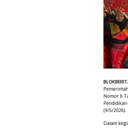
BLOKBERI
Pemerintah
Nomor 6 Ta
Pendidikan
(9/5/2026).
Dalam kegi