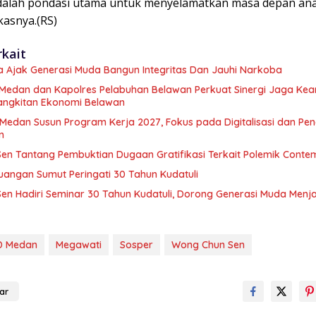
dalah pondasi utama untuk menyelamatkan masa depan an
kasnya.(RS)
rkait
 Ajak Generasi Muda Bangun Integritas Dan Jauhi Narkoba
Medan dan Kapolres Pelabuhan Belawan Perkuat Sinergi Jaga Ke
ngkitan Ekonomi Belawan
Medan Susun Program Kerja 2027, Fokus pada Digitalisasi dan Pe
n
en Tantang Pembuktian Dugaan Gratifikasi Terkait Polemik Cont
uangan Sumut Peringati 30 Tahun Kudatuli
en Hadiri Seminar 30 Tahun Kudatuli, Dorong Generasi Muda Menj
D Medan
Megawati
Sosper
Wong Chun Sen
ar