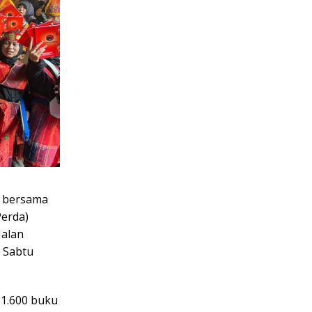
 bersama
Perda)
Jalan
, Sabtu
1.600 buku