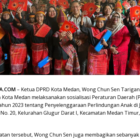
TA.COM
– Ketua DPRD Kota Medan, Wong Chun Sen Tarigan
 Kota Medan melaksanakan sosialisasi Peraturan Daerah (
hun 2023 tentang Penyelenggaraan Perlindungan Anak di 
 No. 20, Kelurahan Glugur Darat I, Kecamatan Medan Timur
atan tersebut, Wong Chun Sen juga membagikan sebanyak 